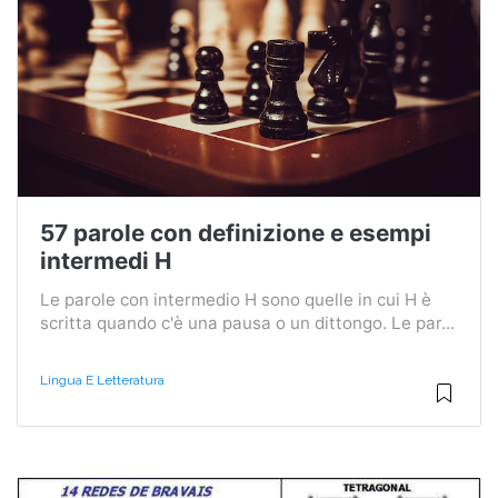
57 parole con definizione e esempi
intermedi H
Le parole con intermedio H sono quelle in cui H è
scritta quando c'è una pausa o un dittongo. Le par...
Lingua E Letteratura