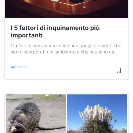
I 5 fattori di inquinamento più
importanti
I fattori di contaminazione sono quegli elementi che
sono incorporati nell'ambiente e che causano da...
Ambiente