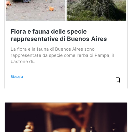
Flora e fauna delle specie
rappresentative di Buenos Aires
La flora e la fauna di Buenos Aires sono
rappresentate da specie come l'erba di Pampa, il
bastone di...
Biologia