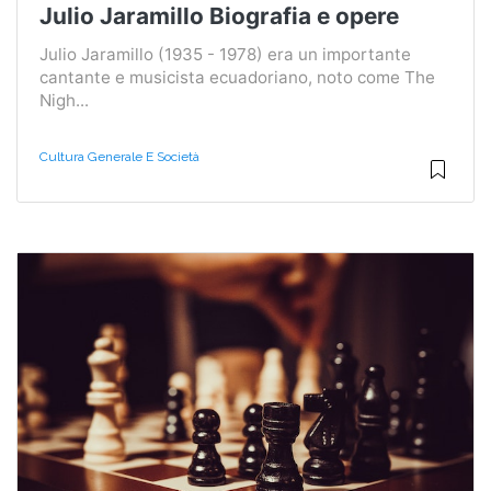
Julio Jaramillo Biografia e opere
Julio Jaramillo (1935 - 1978) era un importante
cantante e musicista ecuadoriano, noto come The
Nigh...
Cultura Generale E Società