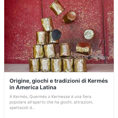
Origine, giochi e tradizioni di Kermés
in America Latina
A Kermés, Quermés o Kermesse è una fiera
popolare all'aperto che ha giochi, attrazioni,
spettacoli d...