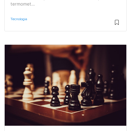
termomet...
Tecnologia