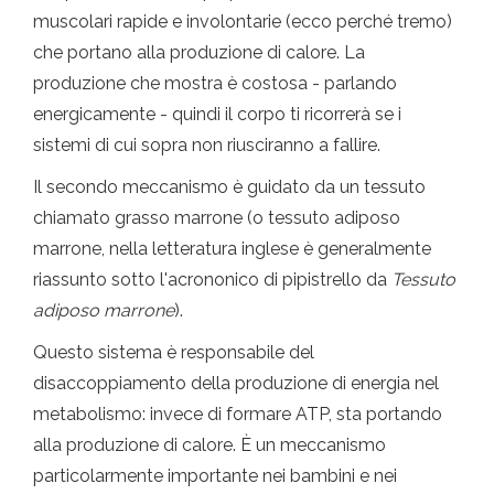
muscolari rapide e involontarie (ecco perché tremo)
che portano alla produzione di calore. La
produzione che mostra è costosa - parlando
energicamente - quindi il corpo ti ricorrerà se i
sistemi di cui sopra non riusciranno a fallire.
Il secondo meccanismo è guidato da un tessuto
chiamato grasso marrone (o tessuto adiposo
marrone, nella letteratura inglese è generalmente
riassunto sotto l'acrononico di pipistrello da
Tessuto
adiposo marrone
).
Questo sistema è responsabile del
disaccoppiamento della produzione di energia nel
metabolismo: invece di formare ATP, sta portando
alla produzione di calore. È un meccanismo
particolarmente importante nei bambini e nei