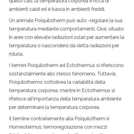
questi casi, la temperatura corporea è ricca di
ambienti caldi ed è bassa in ambienti freddi.
Un animale Poiquilotherm può auto -regolare la sua
temperatura mediante comportamenti. Cioè, situato
in aree con elevate radiazioni solari per aumentare la
temperatura o nascondersi da detta radiazioni per
ridurla.
I termini Poiquilotherm ed Ectothermus si riferiscono
sostanzialmente allo stesso fenomeno. Tuttavia,
Poiquilothermo sottolinea la variabilità della
temperatura corporea, mentre in Ectothermus si
riferisce all'importanza della temperatura ambiente
per determinare la temperatura corporea.
Il termine contrariamente alla Poiquilotherm è
Homeotermus: termoregolazione con mezzi