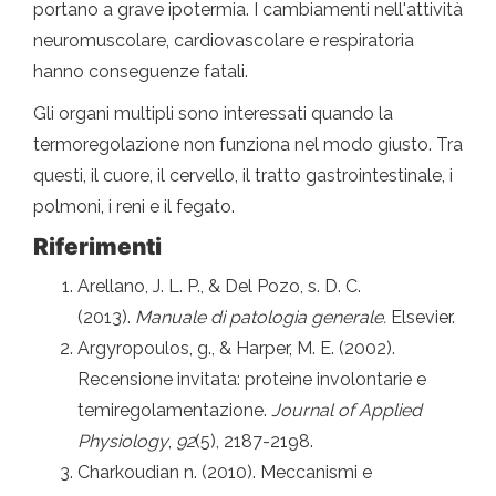
portano a grave ipotermia. I cambiamenti nell'attività
neuromuscolare, cardiovascolare e respiratoria
hanno conseguenze fatali.
Gli organi multipli sono interessati quando la
termoregolazione non funziona nel modo giusto. Tra
questi, il cuore, il cervello, il tratto gastrointestinale, i
polmoni, i reni e il fegato.
Riferimenti
Arellano, J. L. P., & Del Pozo, s. D. C.
(2013).
Manuale di patologia generale.
Elsevier.
Argyropoulos, g., & Harper, M. E. (2002).
Recensione invitata: proteine ​​involontarie e
temiregolamentazione.
Journal of Applied
Physiology
,
92
(5), 2187-2198.
Charkoudian n. (2010). Meccanismi e