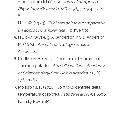
modificatori del riflesso.
Journal of Applied
Physiology (Bethesda, MD. : 1985)
,
109
(4), 1221-
8.
Hill, r. W. (1979).
Fisiologia animale comparativa:
un approccio ambientale
. Ho invertito.
Hill, r. W., Wyse, g. A., Anderson, m., & Anderson,
M. (2004).
Animale di fisiologia.
Sinauer
Associates.
Liedtke w. B. (2017). Decostruire i mammiferi
Themoregolation.
Atti della National Academy
of Sciences degli Stati Uniti d'America
,
114
(8),
1765-1767.
Morrison s. F. (2016). Controllo centrale della
temperatura corporea.
F1000Resarch
,
5
, F1000
Faculty Rev-880.