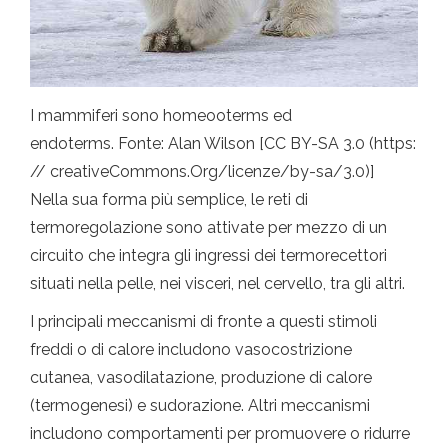
I mammiferi sono homeooterms ed
endoterms. Fonte: Alan Wilson [CC BY-SA 3.0 (https:
// creativeCommons.Org/licenze/by-sa/3.0)]
Nella sua forma più semplice, le reti di
termoregolazione sono attivate per mezzo di un
circuito che integra gli ingressi dei termorecettori
situati nella pelle, nei visceri, nel cervello, tra gli altri.
I principali meccanismi di fronte a questi stimoli
freddi o di calore includono vasocostrizione
cutanea, vasodilatazione, produzione di calore
(termogenesi) e sudorazione. Altri meccanismi
includono comportamenti per promuovere o ridurre