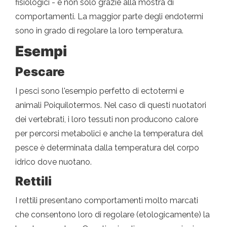
fisiologici - e non solo grazie alla mostra di
comportamenti. La maggior parte degli endotermi
sono in grado di regolare la loro temperatura.
Esempi
Pescare
I pesci sono l'esempio perfetto di ectotermi e
animali Poiquilotermos. Nel caso di questi nuotatori
dei vertebrati, i loro tessuti non producono calore
per percorsi metabolici e anche la temperatura del
pesce è determinata dalla temperatura del corpo
idrico dove nuotano.
Rettili
I rettili presentano comportamenti molto marcati
che consentono loro di regolare (etologicamente) la