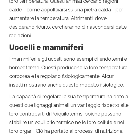
loro temperatura. Questi animali cercano regioni
calde - come appollaiarsi su una pietra calda - per
aumentare la temperatura. Altrimenti, dove
desiderano ridurlo, cercheranno di nascondersi dalle
radiazioni.
Uccelli e mammiferi
I mammiferi e gli uccelli sono esempi di endotermi e
homeoterme. Questi producono la loro temperatura
corporea e la regolano fisiologicamente. Alcuni
insetti mostrano anche questo modello fisiologico.
La capacità di regolare la sua temperatura ha dato a
questi due lignaggi animali un vantaggio rispetto alle
loro controparti di Poiquiloterms, poiché possono
stabilire un equilibrio termico nelle loro cellule e nei
loro organi. Ciò ha portato ai processi di nutrizione,