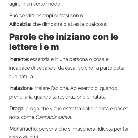
agire in un certo modo.
Può servirti: esempi di frasi con o
Affidabile:
che dimostra o attesta qualcosa.
Parole che iniziano con le
lettere i e m
Inerente:
essenziale in una persona o cosa e
incapace di separarsi da essa, poiché fa parte della
sua natura.
Inalazione:
Inalare l'azione. Ad esempio, quando
prendi aria quando la respirazione è inalata.
Droga:
droga che viene estratta dalla pianta erbacea
nota come
Cannabis sativa.
Moharracho:
persona che si maschera ridicola per far
ridere gli altri.