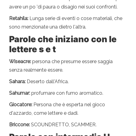
avere un po 'di paura o disagio nei suoi confronti.
Retahíla:
Lunga serie di eventi o cose materiali, che
sono menzionate una dietro l'altra.
Parole che iniziano con le
lettere s e t
Wiseacre:
persona che presume essere saggia
senza realmente essere.
Sahara:
Deserto dall'Africa.
Sahumar:
profumare con fumo aromatico.
Giocatore:
Persona che è esperta nel gioco
d'azzardo, come lettere e dadi.
Briccone:
SCOUNDRETTO, SCAMMER.