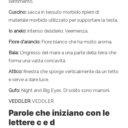
sentimento.
Cuscino:
sacca in tessuto morbido ripieni di
materiale morbido utilizzato per supportare la testa.
Io anelo:
intenso desiderio. Veemenza.
Fiore d'arancio:
Fiore bianco che ha molto aroma.
Baia:
L'ingresso del mare a una parte della terra che
forma una vasta concavità.
Attico:
finestra che sporge verticalmente da un tetto
e serve a dare luce.
Gufo:
Night and Big Eyes. Di solito sono marroni.
VEDDLER:
VEDDLER.
Parole che iniziano con le
lettere c e d