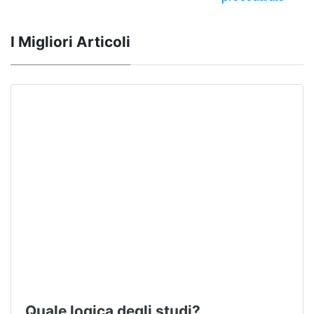
I Migliori Articoli
Quale logica degli studi?