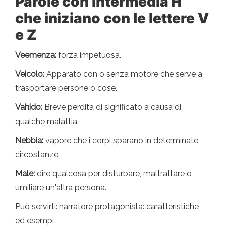
Parole con intermedia H
che iniziano con le lettere V
e Z
Veemenza:
forza impetuosa.
Veicolo:
Apparato con o senza motore che serve a
trasportare persone o cose.
Vahido:
Breve perdita di significato a causa di
qualche malattia.
Nebbia:
vapore che i corpi sparano in determinate
circostanze.
Male:
dire qualcosa per disturbare, maltrattare o
umiliare un'altra persona.
Può servirti: narratore protagonista: caratteristiche
ed esempi