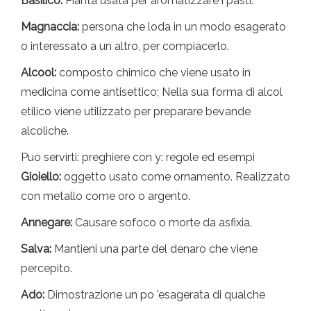
Basilico:
Pianta usata per aromatizzare i pasti.
Magnaccia:
persona che loda in un modo esagerato
o interessato a un altro, per compiacerlo.
Alcool:
composto chimico che viene usato in
medicina come antisettico; Nella sua forma di alcol
etilico viene utilizzato per preparare bevande
alcoliche.
Può servirti: preghiere con y: regole ed esempi
Gioiello:
oggetto usato come ornamento. Realizzato
con metallo come oro o argento.
Annegare:
Causare sofoco o morte da asfixia.
Salva:
Mantieni una parte del denaro che viene
percepito.
Ado:
Dimostrazione un po 'esagerata di qualche