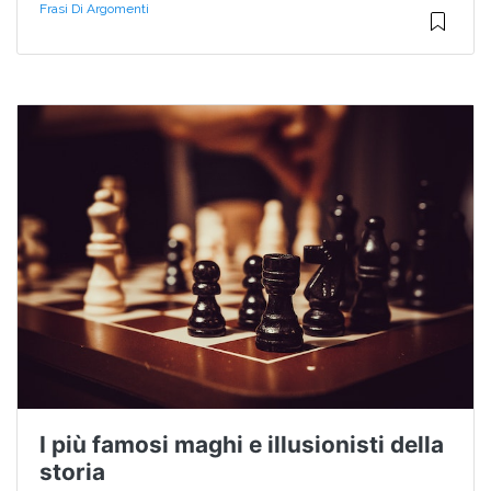
Frasi Di Argomenti
I più famosi maghi e illusionisti della
storia