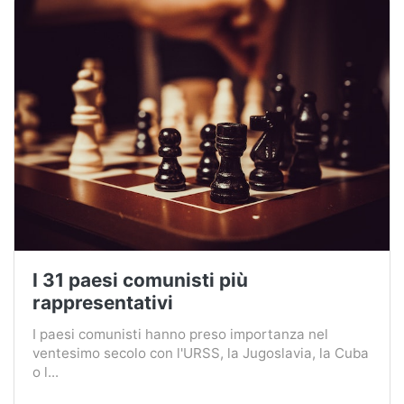
I 31 paesi comunisti più
rappresentativi
I paesi comunisti hanno preso importanza nel
ventesimo secolo con l'URSS, la Jugoslavia, la Cuba
o l...