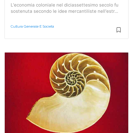
L'economia coloniale nel diciassettesimo secolo fu
sostenuta secondo le idee mercantiliste nell'estr...
Cultura Generale E Società