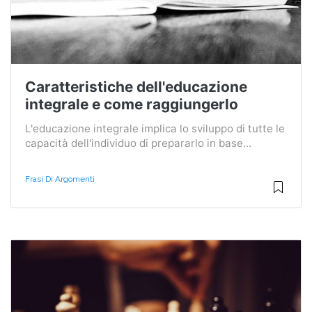
Caratteristiche dell'educazione
integrale e come raggiungerlo
L'educazione integrale implica lo sviluppo di tutte le
capacità dell'individuo di prepararlo in base...
Frasi Di Argomenti