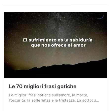
Le 70 migliori frasi gotiche
Le migliori frasi gotiche sull'amore, la morte,
l'oscurità, la sofferenza e la tristezza. La sottocu...