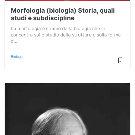
Morfologia (biologia) Storia, quali
studi e subdiscipline
La morfologia è il ramo della biologia che si
concentra sullo studio delle strutture e sulla forma
d...
Biologia