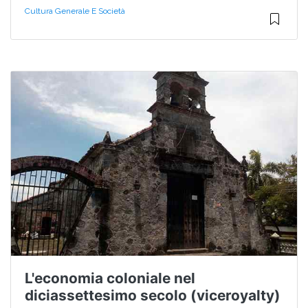
Cultura Generale E Società
L'economia coloniale nel
diciassettesimo secolo (viceroyalty)