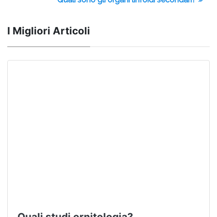
I Migliori Articoli
Quali studi ornitologia?