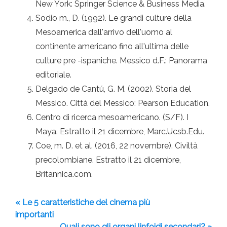
New York: Springer Science & Business Media.
Sodio m., D. (1992). Le grandi culture della
Mesoamerica dall'arrivo dell'uomo al
continente americano fino all'ultima delle
culture pre -ispaniche. Messico d.F.: Panorama
editoriale.
Delgado de Cantú, G. M. (2002). Storia del
Messico. Città del Messico: Pearson Education.
Centro di ricerca mesoamericano. (S/F). I
Maya. Estratto il 21 dicembre, Marc.Ucsb.Edu.
Coe, m. D. et al. (2016, 22 novembre). Civiltà
precolombiane. Estratto il 21 dicembre,
Britannica.com.
« Le 5 caratteristiche del cinema più
importanti
Quali sono gli organi linfoidi secondari? »