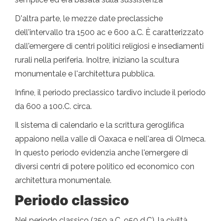
D'altra parte, le mezze date preclassiche
dell'intervallo tra 1500 ac e 600 a.C. È caratterizzato
dall'emergere di centri politici religiosi e insediamenti
rurali nella periferia. Inoltre, iniziano la scultura
monumentale e l'architettura pubblica.
Infine, il periodo preclassico tardivo include il periodo
da 600 a 100.C. circa.
Il sistema di calendario e la scrittura geroglifica
appaiono nella valle di Oaxaca e nell'area di Olmeca.
In questo periodo evidenzia anche l'emergere di
diversi centri di potere politico ed economico con
architettura monumentale.
Periodo classico
Nel periodo classico (250 a.C. 950 d.C), la civiltà