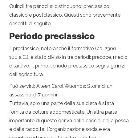
Quindi, tre periodi si distinguono: preclassico,
classico e postclassico. Questi sono brevemente
descritti di seguito.
Periodo preclassico
Il preclassico, noto anche il formativo (ca. 2300 -
100 a.C.), è stato diviso in tre periodi: precoce, medio
e tardivo. Il primo periodo preclassico segna gli inizi
dell'agricoltura.
Può servirti: Aileen Carol Wuornos: Storia di un
assassino di 7 uomini
Tuttavia, solo una parte della sua dieta è stata
fornita da colture addomesticate. Un'altra parte
importante di questo deriva dalla caccia, dalla pesca
e dalla raccolta. L'organizzazione sociale era
semplice ed era basata sulla sussistenza