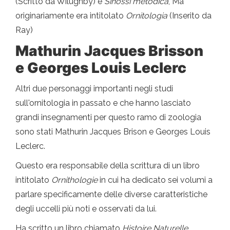
(Scritto da Wilughby) e
Sinossi metodica
, Ma
originariamente era intitolato
Ornitologia
(Inserito da
Ray)
Mathurin Jacques Brisson
e Georges Louis Leclerc
Altri due personaggi importanti negli studi
sull'ornitologia in passato e che hanno lasciato
grandi insegnamenti per questo ramo di zoologia
sono stati Mathurin Jacques Brison e Georges Louis
Leclerc.
Questo era responsabile della scrittura di un libro
intitolato
Ornithologie
in cui ha dedicato sei volumi a
parlare specificamente delle diverse caratteristiche
degli uccelli più noti e osservati da lui.
Ha scritto un libro chiamato
Histoire Naturelle