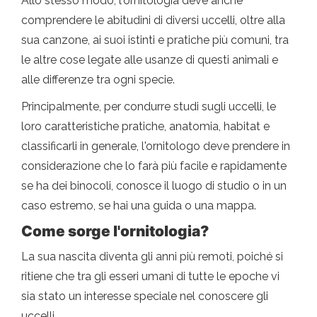
Allo stesso modo, l'ornitologia deve anche
comprendere le abitudini di diversi uccelli, oltre alla
sua canzone, ai suoi istinti e pratiche più comuni, tra
le altre cose legate alle usanze di questi animali e
alle differenze tra ogni specie.
Principalmente, per condurre studi sugli uccelli, le
loro caratteristiche pratiche, anatomia, habitat e
classificarli in generale, l'ornitologo deve prendere in
considerazione che lo farà più facile e rapidamente
se ha dei binocoli, conosce il luogo di studio o in un
caso estremo, se hai una guida o una mappa.
Come sorge l'ornitologia?
La sua nascita diventa gli anni più remoti, poiché si
ritiene che tra gli esseri umani di tutte le epoche vi
sia stato un interesse speciale nel conoscere gli
uccelli.