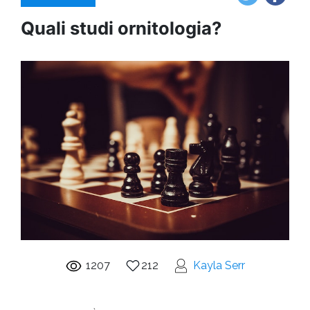
Quali studi ornitologia?
1207
212
Kayla Serr