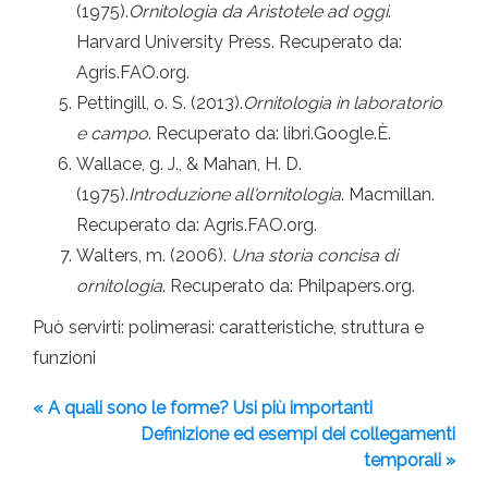
(1975).
Ornitologia da Aristotele ad oggi
.
Harvard University Press. Recuperato da:
Agris.FAO.org.
Pettingill, o. S. (2013).
Ornitologia in laboratorio
e campo
. Recuperato da: libri.Google.È.
Wallace, g. J., & Mahan, H. D.
(1975).
Introduzione all'ornitologia
. Macmillan.
Recuperato da: Agris.FAO.org.
Walters, m. (2006).
Una storia concisa di
ornitologia
. Recuperato da: Philpapers.org.
Può servirti: polimerasi: caratteristiche, struttura e
funzioni
« A quali sono le forme? Usi più importanti
Definizione ed esempi dei collegamenti
temporali »