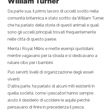
William Turner
Da parte sua, il primo lavoro di uccelli svolto nella
comunità britannica è stato scritto da William Turner,
che ha parlato della storia di questi animali e quali
sono gli uccelli principali trovati frequentemente
nelle città di questo paese.
Menta i Royal Millns e mette esempi quotidiani,
mentre vagavano per la strada e si dedicavano a
rubare cibo per i bambini.
Può servirti: livelli di organizzazione degli esseri
viventi
D'altra parte, ha parlato di alcuni miti esistenti in
quella società, come i pescatori hanno sempre
avuto il desiderio di uccidere le aquile perché
pensavano di finire in precedenza il pesce.