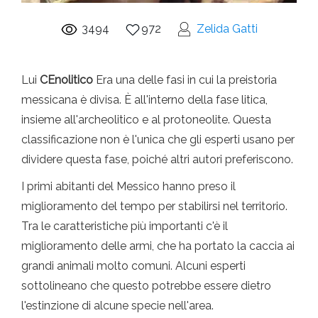
3494
972
Zelida Gatti
Lui
C
Enolitico
Era una delle fasi in cui la preistoria
messicana è divisa. È all'interno della fase litica,
insieme all'archeolitico e al protoneolite. Questa
classificazione non è l'unica che gli esperti usano per
dividere questa fase, poiché altri autori preferiscono.
I primi abitanti del Messico hanno preso il
miglioramento del tempo per stabilirsi nel territorio.
Tra le caratteristiche più importanti c'è il
miglioramento delle armi, che ha portato la caccia ai
grandi animali molto comuni. Alcuni esperti
sottolineano che questo potrebbe essere dietro
l'estinzione di alcune specie nell'area.