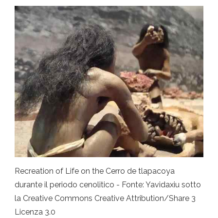
Recreation of Life on the Cerro de tlapacoya
durante il periodo cenolitico - Fonte: Yavidaxiu sotto
la Creative Commons Creative Attribution/Share 3
Licenza 3.0