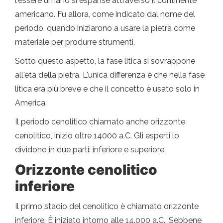
l'essere umano si espanse attraverso il continente
americano. Fu allora, come indicato dal nome del
periodo, quando iniziarono a usare la pietra come
materiale per produrre strumenti.
Sotto questo aspetto, la fase litica si sovrappone
all'età della pietra. L'unica differenza è che nella fase
litica era più breve e che il concetto è usato solo in
America.
Il periodo cenolitico chiamato anche orizzonte
cenolitico, iniziò oltre 14000 a.C. Gli esperti lo
dividono in due parti: inferiore e superiore.
Orizzonte cenolitico
inferiore
Il primo stadio del cenolitico è chiamato orizzonte
inferiore. È iniziato intorno alle 14.000 a.C., Sebbene