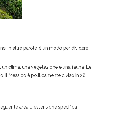
ione. In altre parole, è un modo per dividere
, un clima, una vegetazione e una fauna. Le
io, il Messico è politicamente diviso in 28
seguente area o estensione specifica.