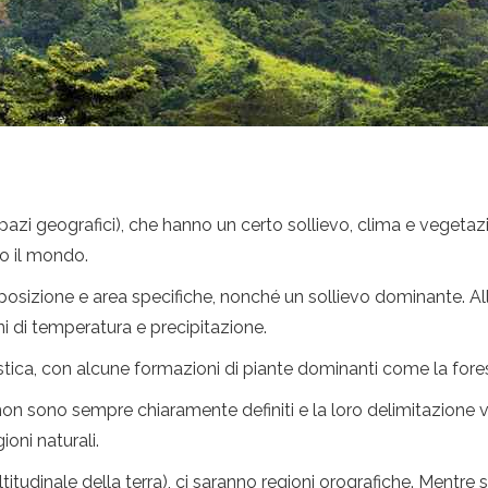
(spazi geografici), che hanno un certo sollievo, clima e vegeta
to il mondo.
posizione e area specifiche, nonché un sollievo dominante. A
ni di temperatura e precipitazione.
a, con alcune formazioni di piante dominanti come la foresta, la
non sono sempre chiaramente definiti e la loro delimitazione vari
gioni naturali.
ltitudinale della terra), ci saranno regioni orografiche. Mentre 