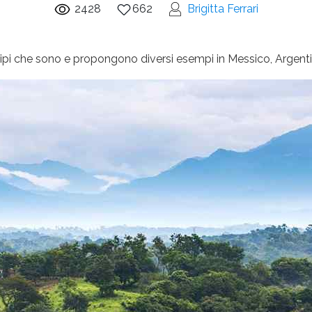
2428
662
Brigitta Ferrari
i tipi che sono e propongono diversi esempi in Messico, Argen