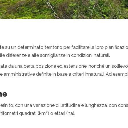
te su un determinato territorio per facilitare la loro pianificaz
lle differenze e alle somiglianze in condizioni naturali.
zata da una certa posizione ed estensione, nonché un sollievo
 e amministrative definite in base a criteri innaturali. Ad esemp
ne
finito, con una variazione di latitudine e lunghezza, con con
2
hilometri quadrati (km
) o ettari (ha).