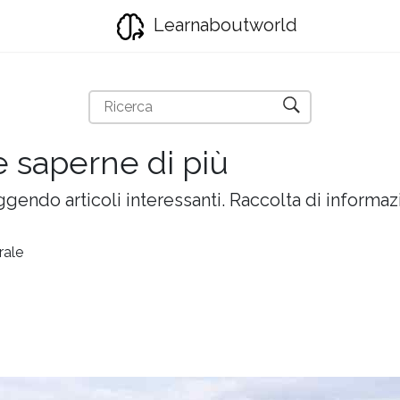
Learnaboutworld
e saperne di più
gendo articoli interessanti. Raccolta di informazi
rale