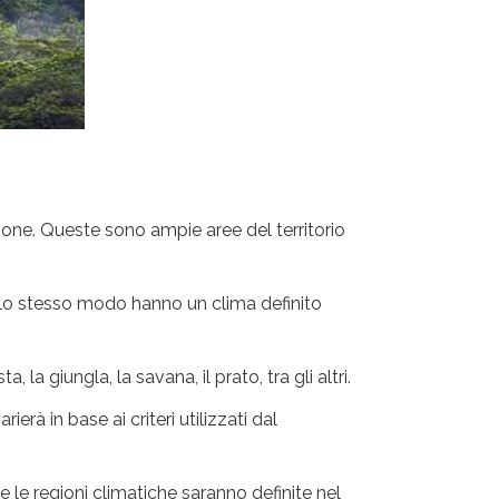
zione. Queste sono ampie aree del territorio
llo stesso modo hanno un clima definito
 giungla, la savana, il prato, tra gli altri.
erà in base ai criteri utilizzati dal
se le regioni climatiche saranno definite nel