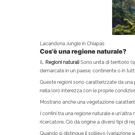
Lacandona Jungle in Chiapas
Cos'è una regione naturale?
IL
Regioni naturali
Sono unità di territorio 
demarcate in un paese, continente o in tut
Queste regioni sono caratterizzate da una 
nella loro interezza con le proprie condizio
Mostrano anche una vegetazione caratteristic
I confini tra una regione naturale e un'altra 
ricercatore. Ciò dà origine a diversi tipi di re
Quando si distingue il sollievo (variazione a