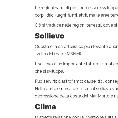
Le regioni naturali possono essere sviluppa
corpi idrici (laghi, fiumi, altri), ma le aree
Ciò si traduce nelle regioni terrestri, dove 
Sollievo
Questa è la caratteristica più rilevante quand
livello del mare (MSNM).
Il sollievo è un importante fattore climatico
che si sviluppa.
Può servirti: diastrofismo: cause, tipi, con
Nella parte emersa della terra il sollievo va
depressione della costa del Mar Morto e n
Clima
In stretta relazione con la posizione sulla s