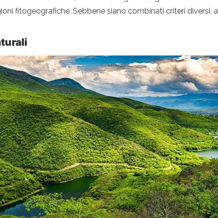
gioni fitogeografiche. Sebbene siano combinati criteri divers
turali