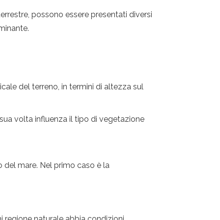
errestre, possono essere presentati diversi
ominante.
icale del terreno, in termini di altezza sul
 sua volta influenza il tipo di vegetazione
llo del mare. Nel primo caso è la
gni regione naturale abbia condizioni