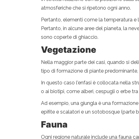
atmosferiche che si ripetono ogni anno.
Pertanto, elementi come la temperatura e le
Pertanto, in alcune aree del pianeta, la ne
sono coperte di ghiaccio.
Vegetazione
Nella maggior parte dei casi, quando si deli
tipo di formazione di piante predominante, 
In questo caso l'enfasi è collocata nella st
o ai biotipi, come alberi, cespugli o erbe tra g
Ad esempio, una giungla è una formazione d
epifite e scalatori e un sotobosque (parte b
Fauna
Ogni regione naturale include una fauna car