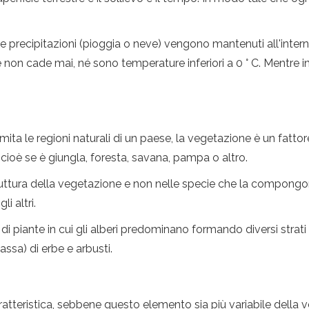
 precipitazioni (pioggia o neve) vengono mantenuti all'interno
ve non cade mai, né sono temperature inferiori a 0 ° C. Mentre 
mita le regioni naturali di un paese, la vegetazione è un fattor
cioè se è giungla, foresta, savana, pampa o altro.
ruttura della vegetazione e non nelle specie che la compongono.
li altri.
i piante in cui gli alberi predominano formando diversi strat
assa) di erbe e arbusti.
atteristica, sebbene questo elemento sia più variabile della 