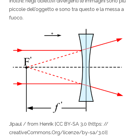
Inoltre, negli obiettivi divergenti le immagini sono più
piccole dell'oggetto e sono tra questo e la messa a
fuoco.
Jipaul / from Henrik [CC BY-SA 3.0 (https: //
creativeCommons.Org/licenze/by-sa/3.0)]