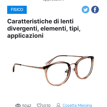
FISICO
Caratteristiche di lenti
divergenti, elementi, tipi,
applicazioni
5042
1030
Cosetta Messina