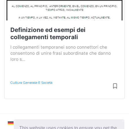
Definizione ed esempi dei
collegamenti temporali
I collegamenti temporanei sono connettori che
consentono di unire frasi subordinate che danno
loro s...
Cultura Generale E Società
This website uses cookies to ensure you get the