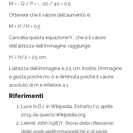
M = - Q / P = - -20 / 40 = 0,5
Ottenere che il valore dell'aumento è:
M = H '/H = 0,5
Cancella questa equazione h ', che è il valore
dell'altezza dell'immagine, raggiunge:
H '= H/2 = 2,5 cm.
L'altezza dell'immagine è 2.5 cm. Inoltre, l'immagine
è giusta poiché m> 0 e diminuita poiché il valore
assoluto di m è inferiore a 1.
Riferimenti
Luce (n.D.). In Wikipedia. Estratto l'11 aprile
2019 da questo.Wikipedia.org.
Lekner, John (1987).
Teoria della riflessione,
delle onde elettromagnetiche e di parte
.