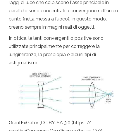
raggi di luce che colpiscono l'asse principale in
parallelo sono concentrati o convergono nell'unico
punto (nella messa a fuoco). In questo modo,
creano sempre immagini reali di oggetti.
In ottica, le lenti convergenti o positive sono
utilizzate principalmente per correggere la
lungimiranza, la presbiopia e alcuni tipi di
astigmatismo.
GrantExGator [CC BY-SA 3.0 (https: //
creativeCommons.Org/licenze/by-sa/3.0)]