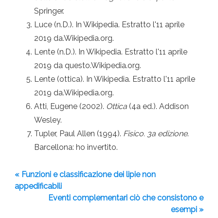
Springer.
Luce (n.D.). In Wikipedia. Estratto l'11 aprile
2019 da.Wikipedia.org.
Lente (n.D.). In Wikipedia. Estratto l'11 aprile
2019 da questo.Wikipedia.org.
Lente (ottica). In Wikipedia. Estratto l'11 aprile
2019 da.Wikipedia.org.
Atti, Eugene (2002).
Ottica
(4a ed.). Addison
Wesley.
Tupler, Paul Allen (1994).
Fisico. 3a edizione
.
Barcellona: ho invertito.
« Funzioni e classificazione dei lipie non
appedificabili
Eventi complementari ciò che consistono e
esempi »