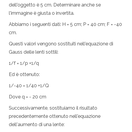
dell'oggetto è 5 cm. Determinare anche se
l'immagine è giusta o invertita.
Abbiamo i seguenti dati: H = 5 cm; P = 40 cm; F = -40
cm.
Questi valori vengono sostituiti nell'equazione di
Gauss delle lenti sottili:
1/f = 1/p +1/q
Ed è ottenuto:
1/-40 = 1/40 +1/Q
Dove q = - 20 cm
Successivamente, sostituiamo il risultato
precedentemente ottenuto nell'equazione
dell'aumento di una lente: