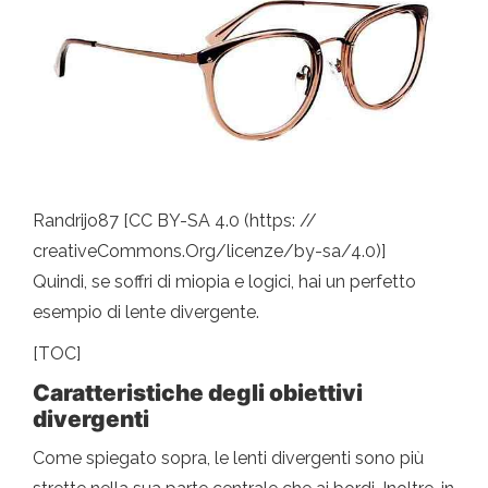
Randrijo87 [CC BY-SA 4.0 (https: //
creativeCommons.Org/licenze/by-sa/4.0)]
Quindi, se soffri di miopia e logici, hai un perfetto
esempio di lente divergente.
[TOC]
Caratteristiche degli obiettivi
divergenti
Come spiegato sopra, le lenti divergenti sono più