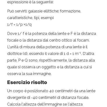
espressione è la seguente:
Può servirti: galassie ellittiche: formazione,
caratteristiche, tipi, esempi
1/f = 1/p +1/q
Dove 1/ f è la potenza della lente e F è la distanza
focale o la distanza dal centro ottico al focam.
L'unità di misura della potenza di una lente è il
-1
diottrice (d), essendo il valore di 1 d = 1 m
. D'altra
parte, P e Q sono, rispettivamente, la distanza alla
quale si osserva un oggetto e la distanza a cui si
osserva la sua immagine.
Esercizio risolto
Un corpo è posizionato 40 centimetri da una lente
divergente di -40 centimetri di distanza focale.
Calcola l'altezza dell'immagine se l'altezza