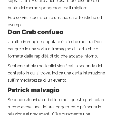
sopra l'altra. È stato anche usato per discutere di
quale dei meme spongebob era il migliore.
Può servirti: coesistenza umana: caratteristiche ed
esempi
Don Crab confuso
Un'altra immagine popolare è ciò che mostra Don
cangrejo in una sorta di immagine distorta che è
formata dalla rapidità di ciò che accade intorno.
Sebbene abbia molteplici significati a seconda del
contesto in cui si trova, indica una certa interruzione
sull'immediatezza di un evento.
Patrick malvagio
Secondo alcuni utenti di Internet, questo particolare
meme aveva una tintura leggermente più scura in
relazione ai precedenti. C'è sicuramente una