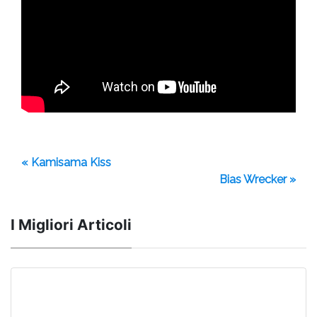
« Kamisama Kiss
Bias Wrecker »
I Migliori Articoli