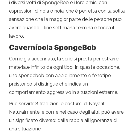
i diversi volti di SpongeBob e i loro amici con
espressioni di noia o noia, che è perfetta con la solita
sensazione che la maggior parte delle persone può
avere quando il fine settimana termina e tocca il
lavoro.
Cavernícola SpongeBob
Come già accennato, la serie si presta per estrarre
materiale infinito da ogni tipo. In questa occasione,
uno spongebob con abbigliamento e fenotipo
preistorico si distingue che indica un
comportamento aggressivo in situazioni estreme.
Può servirti: 8 tradizioni e costumi di Nayarit
Naturalmente, e come nel caso degli altri, può avere
un significato diverso: dalla rabbia all'ignoranza di
una situazione.