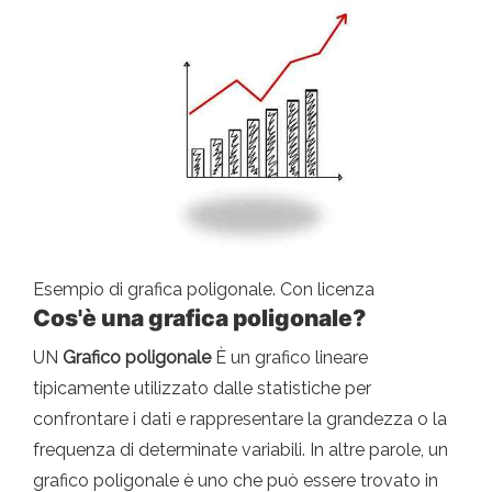
Esempio di grafica poligonale. Con licenza
Cos'è una grafica poligonale?
UN
Grafico poligonale
È un grafico lineare
tipicamente utilizzato dalle statistiche per
confrontare i dati e rappresentare la grandezza o la
frequenza di determinate variabili. In altre parole, un
grafico poligonale è uno che può essere trovato in