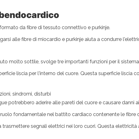
ubendocardico
formato da fibre di tessuto connettivo e purkinje.
garsi alle fibre di miocardio e purkinje aiuta a condurre l'elettr
to molto sottile, svolge tre importanti funzioni per il sistem
erficie liscia per l'interno del cuore. Questa superficie liscia 
ioni, sindromi, disturbi
e potrebbero aderire alle pareti del cuore e causare danni ai 
ruolo fondamentale nel battito cardiaco contenente le fibre di
 trasmettere segnali elettrici nei loro cuori. Questa elettricità