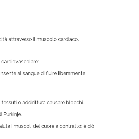
icità attraverso il muscolo cardiaco.
a cardiovascolare:
consente al sangue di fluire liberamente
tessuti o addirittura causare blocchi.
 Purkinje.
 aiuta i muscoli del cuore a contratto: è ciò