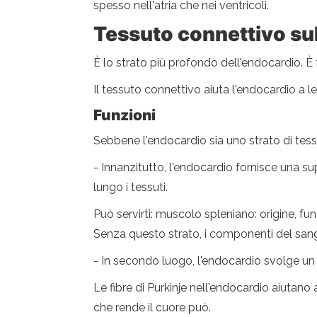
spesso nell'atria che nei ventricoli.
Tessuto connettivo s
È lo strato più profondo dell'endocardio. È 
Il tessuto connettivo aiuta l'endocardio a le
Funzioni
Sebbene l'endocardio sia uno strato di tessu
- Innanzitutto, l'endocardio fornisce una sup
lungo i tessuti.
Può servirti: muscolo spleniano: origine, funz
Senza questo strato, i componenti del sangu
- In secondo luogo, l'endocardio svolge un 
Le fibre di Purkinje nell'endocardio aiutano a
che rende il cuore può.