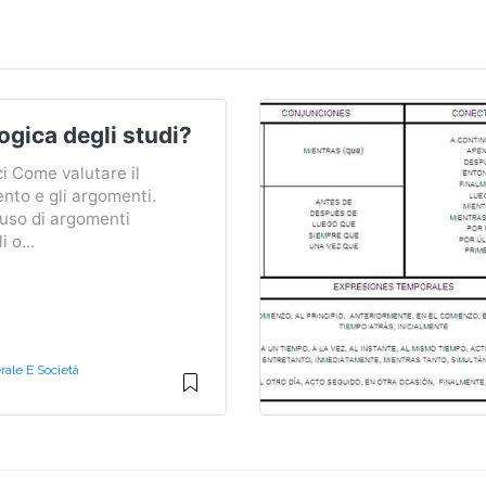
ogica degli studi?
ci Come valutare il
nto e gli argomenti.
'uso di argomenti
 o...
ale E Società