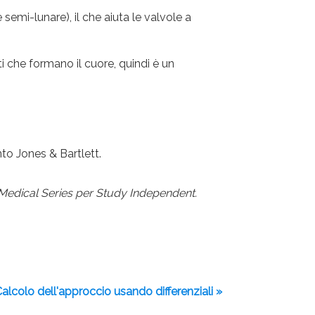
semi-lunare), il che aiuta le valvole a
i che formano il cuore, quindi è un
nto Jones & Bartlett.
 Medical Series per Study Independent.
alcolo dell'approccio usando differenziali »