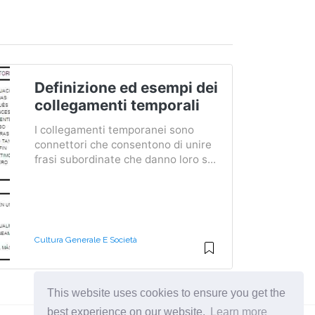
Definizione ed esempi dei
collegamenti temporali
I collegamenti temporanei sono
connettori che consentono di unire
frasi subordinate che danno loro s...
Cultura Generale E Società
This website uses cookies to ensure you get the
best experience on our website.
Learn more