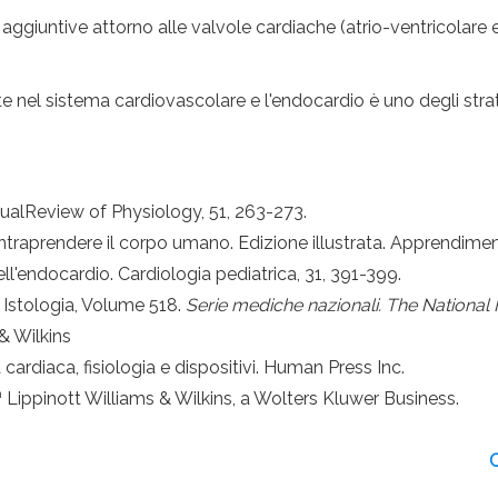
aggiuntive attorno alle valvole cardiache (atrio-ventricolare e 
te nel sistema cardiovascolare e l'endocardio è uno degli strat
nualReview of Physiology, 51, 263-273.
: intraprendere il corpo umano. Edizione illustrata. Apprendime
dell'endocardio. Cardiologia pediatrica, 31, 391-399.
. Istologia, Volume 518.
Serie mediche nazionali. The National
 & Wilkins
cardiaca, fisiologia e dispositivi. Human Press Inc.
h
Lippinott Williams & Wilkins, a Wolters Kluwer Business.
C