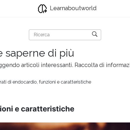
Learnaboutworld
e saperne di più
gendo articoli interessanti. Raccolta di informazi
rati di endocardio, funzioni e caratteristiche
ioni e caratteristiche