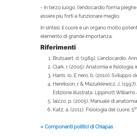
- In terzo luogo, l'endocardio forma pieghe 
essere più forti e funzionare meglio.
In sintesi, il cuore è un organo molto poten
elemento di grande importanza.
Riferimenti
Brutsaert, d. (1989). L'endocardio. An
Clark, r. (2005). Anatomia e fisiologia
Harris, io. E nero, b. (2010). Sviluppo 
Henrikson, r. & Mazurkiewicz, J. (1997)
Edizione illustrata. Lippinott Williams
Iaizzo, p. (2005). Manuale di anatomia 
t
Katz, a. (2011). Fisiologia del cuore. 5
« Componenti politici di Chiapas