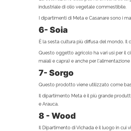
industriale di olio vegetale commestibile.
I dipartimenti di Meta e Casanare sono i mag
6- Soia
È la sesta cultura più diffusa del mondo. Il
Questo oggetto agricolo ha vari usi per il 
maiali e capra) e anche per l'alimentazione d
7- Sorgo
Questo prodotto viene utilizzato come base
Il dipartimento Meta è il più grande produt
e Arauca.
8 - Wood
Il Dipartimento di Vichada è il luogo in cui 