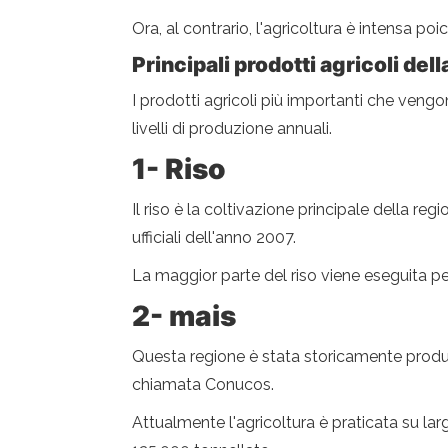
Ora, al contrario, l'agricoltura è intensa po
Principali prodotti agricoli del
I prodotti agricoli più importanti che vengo
livelli di produzione annuali.
1- Riso
Il riso è la coltivazione principale della re
ufficiali dell'anno 2007.
La maggior parte del riso viene eseguita p
2- mais
Questa regione è stata storicamente produtt
chiamata Conucos.
Attualmente l'agricoltura è praticata su la