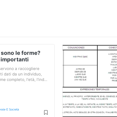
 sono le forme?
 importanti
servono a raccogliere
i dati da un individuo,
me completo, l'età, l'ind...
ale E Società