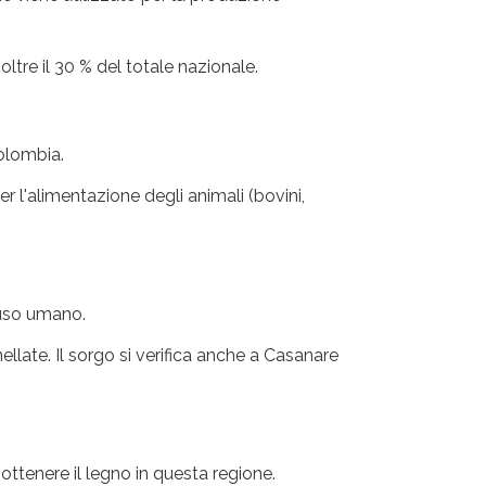
ltre il 30 % del totale nazionale.
Colombia.
 l'alimentazione degli animali (bovini,
 uso umano.
llate. Il sorgo si verifica anche a Casanare
 ottenere il legno in questa regione.