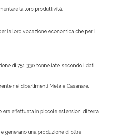
mentare la loro produttività.
a per la loro vocazione economica che per i
uzione di 751 330 tonnellate, secondo i dati
mente nei dipartimenti Meta e Casanare.
ra effettuata in piccole estensioni di terra
i e generano una produzione di oltre