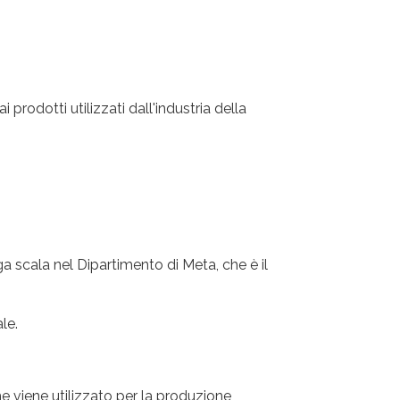
rodotti utilizzati dall'industria della
a scala nel Dipartimento di Meta, che è il
le.
e viene utilizzato per la produzione