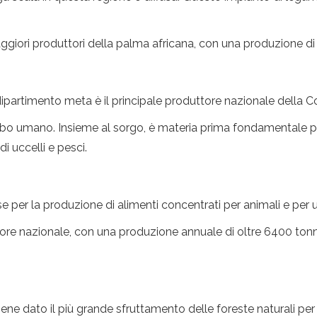
giori produttori della palma africana, con una produzione di o
 dipartimento meta è il principale produttore nazionale della 
cibo umano. Insieme al sorgo, è materia prima fondamentale per
i uccelli e pesci.
 per la produzione di alimenti concentrati per animali e per
tore nazionale, con una produzione annuale di oltre 6400 tonne
viene dato il più grande sfruttamento delle foreste naturali per