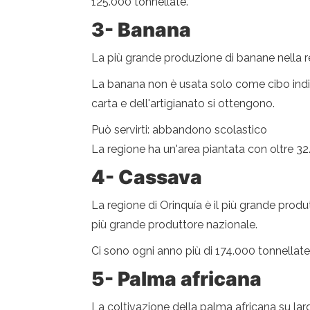
125.000 tonnellate.
3- Banana
La più grande produzione di banane nella r
La banana non è usata solo come cibo indisp
carta e dell'artigianato si ottengono.
Può servirti: abbandono scolastico
La regione ha un'area piantata con oltre 32
4- Cassava
La regione di Orinquía è il più grande prod
più grande produttore nazionale.
Ci sono ogni anno più di 174.000 tonnellate
5- Palma africana
La coltivazione della palma africana su lar