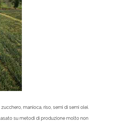
zucchero, manioca, riso, semi di semi olei.
 basato su metodi di produzione molto non