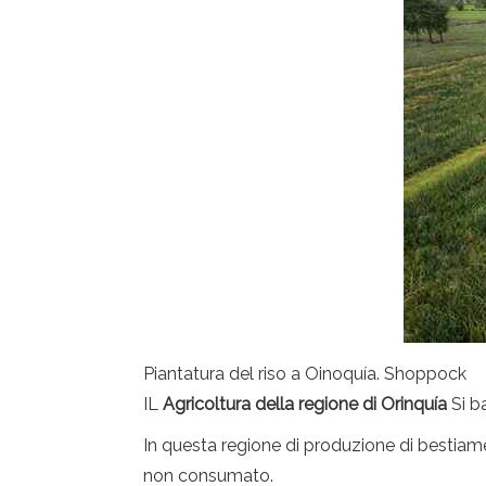
Piantatura del riso a Oinoquía. Shoppock
IL
Agricoltura della regione di Orinquía
Si ba
In questa regione di produzione di bestia
non consumato.