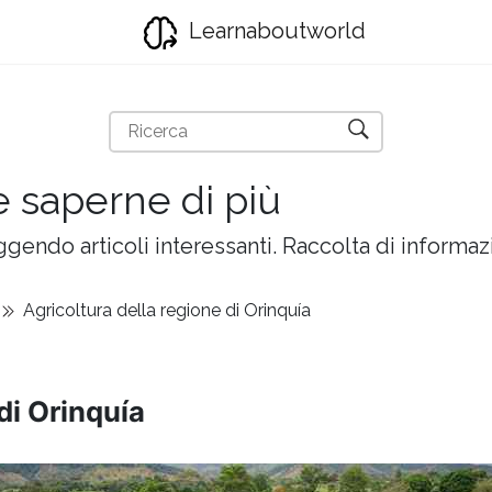
Learnaboutworld
e saperne di più
gendo articoli interessanti. Raccolta di informazi
Agricoltura della regione di Orinquía
di Orinquía