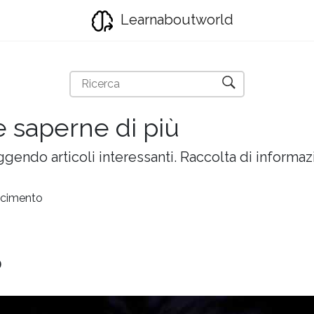
Learnaboutworld
e saperne di più
gendo articoli interessanti. Raccolta di informazi
escimento
o