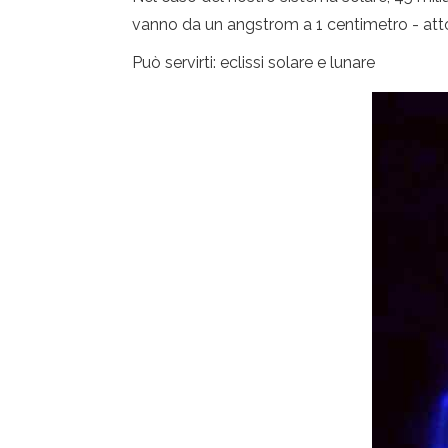
vanno da un angstrom a 1 centimetro - att
Può servirti: eclissi solare e lunare