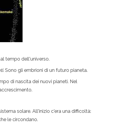
al tempo dell'universo.
ti
. Sono gli embrioni di un futuro pianeta.
mpo di nascita dei nuovi pianeti. Nel
'accrescimento.
ema solare. All'inizio c'era una difficoltà:
che le circondano.