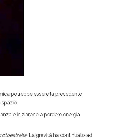
cosmica potrebbe essere la precedente
o spazio.
nanza e iniziarono a perdere energia
rotoestrella
. La gravità ha continuato ad