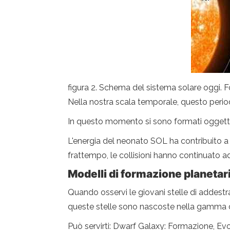
figura 2. Schema del sistema solare oggi.
Nella nostra scala temporale, questo perio
In questo momento si sono formati oggetti 
L'energia del neonato SOL ha contribuito a e
frattempo, le collisioni hanno continuato 
Modelli di formazione planetar
Quando osservi le giovani stelle di addestram
queste stelle sono nascoste nella gamma di
Può servirti: Dwarf Galaxy: Formazione, Evo