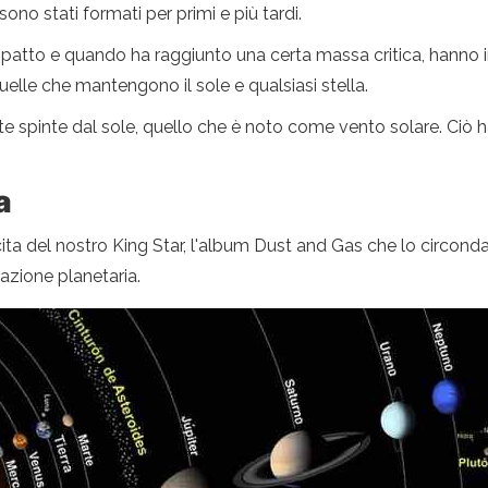
sono stati formati per primi e più tardi.
patto e quando ha raggiunto una certa massa critica, hanno iniz
uelle che mantengono il sole e qualsiasi stella.
 spinte dal sole, quello che è noto come vento solare. Ciò ha co
a
a del nostro King Star, l'album Dust and Gas che lo circondav
azione planetaria.