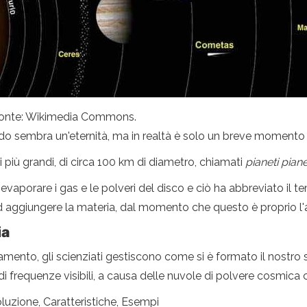
 Fonte: Wikimedia Commons.
do sembra un'eternità, ma in realtà è solo un breve momento 
più grandi, di circa 100 km di diametro, chiamati
pianeti piane
vaporare i gas e le polveri del disco e ciò ha abbreviato il te
ad aggiungere la materia, dal momento che questo è proprio l
ia
ento, gli scienziati gestiscono come si è formato il nostro sist
 frequenze visibili, a causa delle nuvole di polvere cosmica 
luzione, Caratteristiche, Esempi