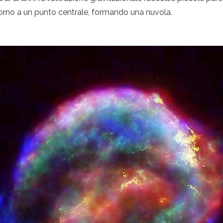
orno a un punto centrale, formando una nuvola.