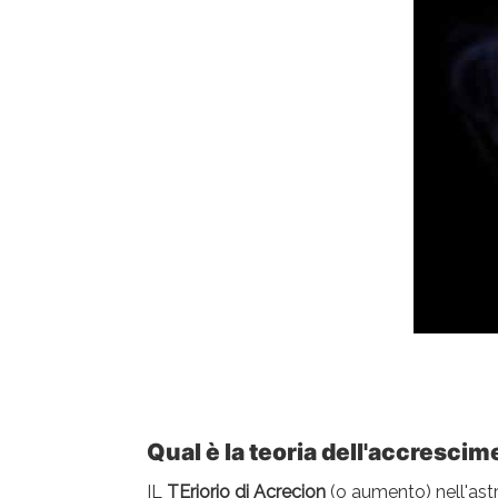
Qual è la teoria dell'accresci
IL
T
Eriorio di Acrecion
(o aumento) nell'astro