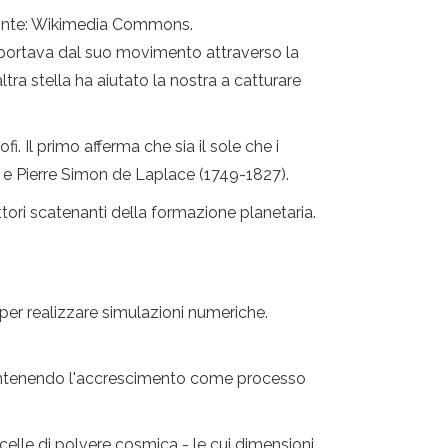
. Fonte: Wikimedia Commons.
asportava dal suo movimento attraverso la
ra stella ha aiutato la nostra a catturare
. Il primo afferma che sia il sole che i
 e Pierre Simon de Laplace (1749-1827).
ttori scatenanti della formazione planetaria.
 per realizzare simulazioni numeriche.
 mantenendo l'accrescimento come processo
icelle di polvere cosmica - le cui dimensioni