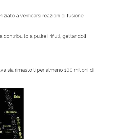
iato a verificarsi reazioni di fusione
ntribuito a pulire i rifiuti, gettandoli
a sia rimasto lì per almeno 100 milioni di