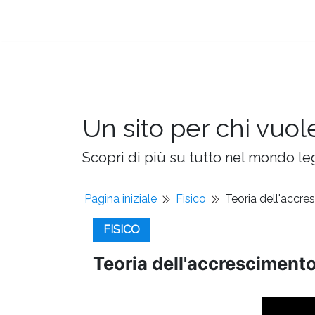
Un sito per chi vuol
Scopri di più su tutto nel mondo leg
Pagina iniziale
Fisico
Teoria dell'accr
FISICO
Teoria dell'accresciment