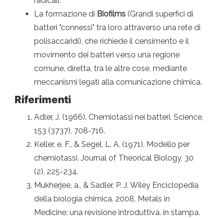
radicali.
La formazione di
Biofilms
(Grandi superfici di
batteri "connessi" tra loro attraverso una rete di
polisaccaridi), che richiede il censimento e il
movimento dei batteri verso una regione
comune, diretta, tra le altre cose, mediante
meccanismi legati alla comunicazione chimica.
Riferimenti
Adler, J. (1966). Chemiotassi nei batteri. Science,
153 (3737), 708-716.
Keller, e. F., & Segel, L. A. (1971). Modello per
chemiotassi. Journal of Theorical Biology, 30
(2), 225-234.
Mukherjee, a., & Sadler, P. J. Wiley Enciclopedia
della biologia chimica. 2008. Metals in
Medicine: una revisione introduttiva. in stampa.