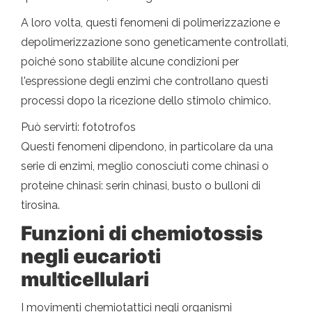
A loro volta, questi fenomeni di polimerizzazione e
depolimerizzazione sono geneticamente controllati,
poiché sono stabilite alcune condizioni per
l'espressione degli enzimi che controllano questi
processi dopo la ricezione dello stimolo chimico.
Può servirti: fototrofos
Questi fenomeni dipendono, in particolare da una
serie di enzimi, meglio conosciuti come chinasi o
proteine ​​chinasi: serin chinasi, busto o bulloni di
tirosina.
Funzioni di chemiotossis
negli eucarioti
multicellulari
I movimenti chemiotattici negli organismi