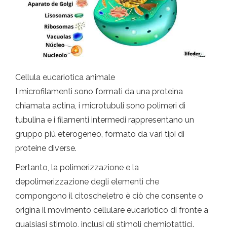
Cellula eucariotica animale
I microfilamenti sono formati da una proteina
chiamata actina, i microtubuli sono polimeri di
tubulina e i filamenti intermedi rappresentano un
gruppo più eterogeneo, formato da vari tipi di
proteine ​​diverse.
Pertanto, la polimerizzazione e la
depolimerizzazione degli elementi che
compongono il citoscheletro è ciò che consente o
origina il movimento cellulare eucariotico di fronte a
qualsiasi stimolo, inclusi gli stimoli chemiotattici.