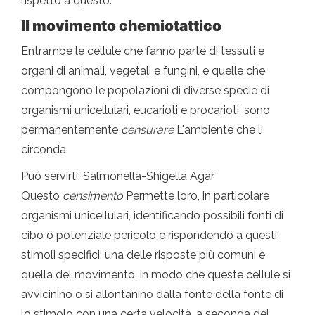
rispetto a questo.
Il movimento chemiotattico
Entrambe le cellule che fanno parte di tessuti e
organi di animali, vegetali e fungini, e quelle che
compongono le popolazioni di diverse specie di
organismi unicellulari, eucarioti e procarioti, sono
permanentemente
censurare
L'ambiente che li
circonda.
Può servirti: Salmonella-Shigella Agar
Questo
censimento
Permette loro, in particolare
organismi unicellulari, identificando possibili fonti di
cibo o potenziale pericolo e rispondendo a questi
stimoli specifici: una delle risposte più comuni è
quella del movimento, in modo che queste cellule si
avvicinino o si allontanino dalla fonte della fonte di
lo stimolo con una certa velocità, a seconda del