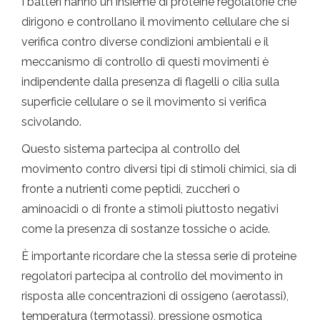
I batteri hanno un insieme di proteine ​​regolatorie che
dirigono e controllano il movimento cellulare che si
verifica contro diverse condizioni ambientali e il
meccanismo di controllo di questi movimenti è
indipendente dalla presenza di flagelli o cilia sulla
superficie cellulare o se il movimento si verifica
scivolando.
Questo sistema partecipa al controllo del
movimento contro diversi tipi di stimoli chimici, sia di
fronte a nutrienti come peptidi, zuccheri o
aminoacidi o di fronte a stimoli piuttosto negativi
come la presenza di sostanze tossiche o acide.
È importante ricordare che la stessa serie di proteine
​​regolatori partecipa al controllo del movimento in
risposta alle concentrazioni di ossigeno (aerotassi),
temperatura (termotassi), pressione osmotica