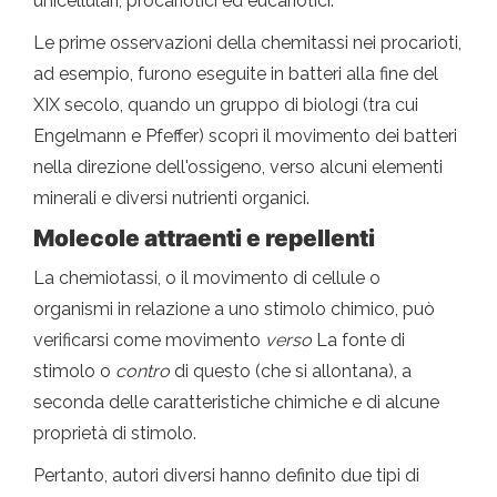
unicellulari, procariotici ed eucariotici.
Le prime osservazioni della chemitassi nei procarioti,
ad esempio, furono eseguite in batteri alla fine del
XIX secolo, quando un gruppo di biologi (tra cui
Engelmann e Pfeffer) scoprì il movimento dei batteri
nella direzione dell'ossigeno, verso alcuni elementi
minerali e diversi nutrienti organici.
Molecole attraenti e repellenti
La chemiotassi, o il movimento di cellule o
organismi in relazione a uno stimolo chimico, può
verificarsi come movimento
verso
La fonte di
stimolo o
contro
di questo (che si allontana), a
seconda delle caratteristiche chimiche e di alcune
proprietà di stimolo.
Pertanto, autori diversi hanno definito due tipi di