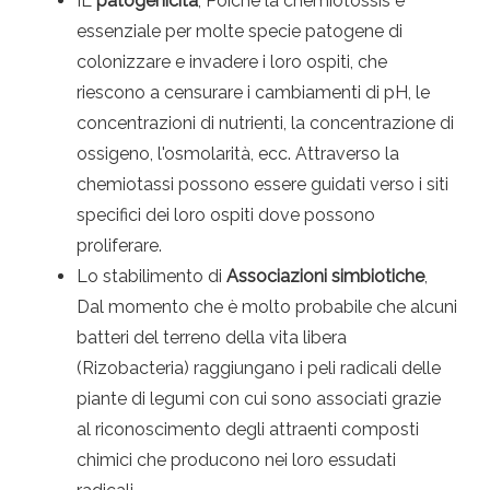
IL
patogenicità
, Poiché la chemiotossis è
essenziale per molte specie patogene di
colonizzare e invadere i loro ospiti, che
riescono a censurare i cambiamenti di pH, le
concentrazioni di nutrienti, la concentrazione di
ossigeno, l'osmolarità, ecc. Attraverso la
chemiotassi possono essere guidati verso i siti
specifici dei loro ospiti dove possono
proliferare.
Lo stabilimento di
Associazioni simbiotiche
,
Dal momento che è molto probabile che alcuni
batteri del terreno della vita libera
(Rizobacteria) raggiungano i peli radicali delle
piante di legumi con cui sono associati grazie
al riconoscimento degli attraenti composti
chimici che producono nei loro essudati