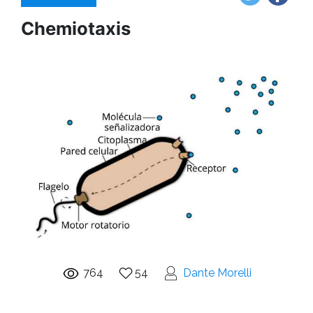
Chemiotaxis
764
54
Dante Morelli