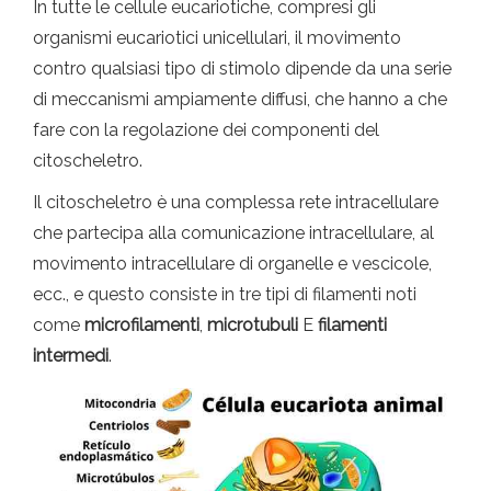
In tutte le cellule eucariotiche, compresi gli
organismi eucariotici unicellulari, il movimento
contro qualsiasi tipo di stimolo dipende da una serie
di meccanismi ampiamente diffusi, che hanno a che
fare con la regolazione dei componenti del
citoscheletro.
Il citoscheletro è una complessa rete intracellulare
che partecipa alla comunicazione intracellulare, al
movimento intracellulare di organelle e vescicole,
ecc., e questo consiste in tre tipi di filamenti noti
come
microfilamenti
,
microtubuli
E
filamenti
intermedi
.