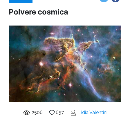
Polvere cosmica
2506
657
Lidia Valentini