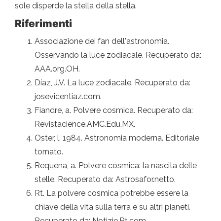
sole disperde la stella della stella.
Riferimenti
Associazione dei fan dell'astronomia.
Osservando la luce zodiacale. Recuperato da:
AAA.org.OH.
Díaz, J.V. La luce zodiacale. Recuperato da:
josevicentiaz.com.
Fiandre, a. Polvere cosmica. Recuperato da:
Revistacience.AMC.Edu.MX.
Oster, l. 1984. Astronomia moderna. Editoriale
tornato.
Requena, a. Polvere cosmica: la nascita delle
stelle. Recuperato da: Astrosafor.netto.
Rt. La polvere cosmica potrebbe essere la
chiave della vita sulla terra e su altri pianeti.
Recuperato da: Notizie.Rt.com