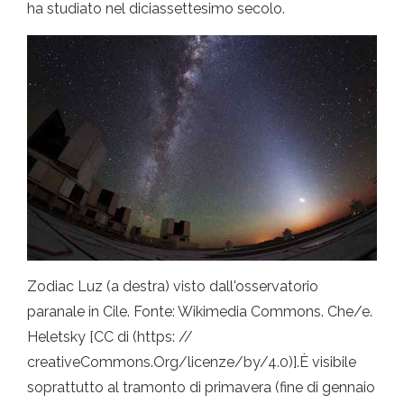
ha studiato nel diciassettesimo secolo.
Zodiac Luz (a destra) visto dall'osservatorio
paranale in Cile. Fonte: Wikimedia Commons. Che/e.
Heletsky [CC di (https: //
creativeCommons.Org/licenze/by/4.0)].È visibile
soprattutto al tramonto di primavera (fine di gennaio