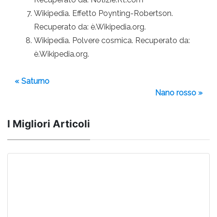
Wikipedia. Effetto Poynting-Robertson.
Recuperato da: è.Wikipedia.org.
Wikipedia. Polvere cosmica. Recuperato da:
è.Wikipedia.org.
« Saturno
Nano rosso »
I Migliori Articoli