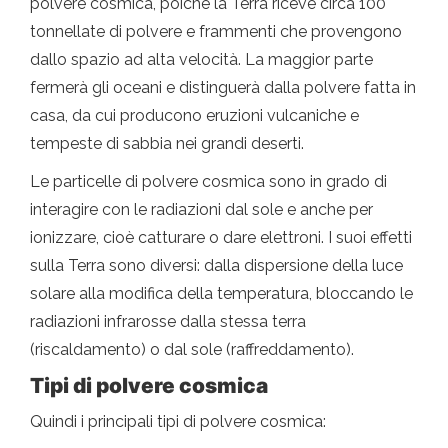
polvere cosmica, poiché la Terra riceve circa 100
tonnellate di polvere e frammenti che provengono
dallo spazio ad alta velocità. La maggior parte
fermerà gli oceani e distinguerà dalla polvere fatta in
casa, da cui producono eruzioni vulcaniche e
tempeste di sabbia nei grandi deserti.
Le particelle di polvere cosmica sono in grado di
interagire con le radiazioni dal sole e anche per
ionizzare, cioè catturare o dare elettroni. I suoi effetti
sulla Terra sono diversi: dalla dispersione della luce
solare alla modifica della temperatura, bloccando le
radiazioni infrarosse dalla stessa terra
(riscaldamento) o dal sole (raffreddamento).
Tipi di polvere cosmica
Quindi i principali tipi di polvere cosmica: