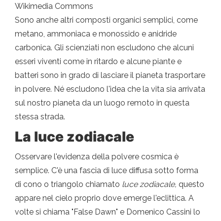
Wikimedia Commons
Sono anche altri composti organici semplici, come
metano, ammoniaca e monossido e anidride
carbonica. Gli scienziati non escludono che alcuni
esseri viventi come in ritardo e alcune piante e
batteri sono in grado di lasciare il pianeta trasportare
in polvere. Né escludono l'idea che la vita sia arrivata
sul nostro pianeta da un luogo remoto in questa
stessa strada.
La luce zodiacale
Osservare l'evidenza della polvere cosmica è
semplice. C'è una fascia di luce diffusa sotto forma
di cono o triangolo chiamato
luce zodiacale,
questo
appare nel cielo proprio dove emerge l'eclittica. A
volte si chiama "False Dawn" e Domenico Cassini lo