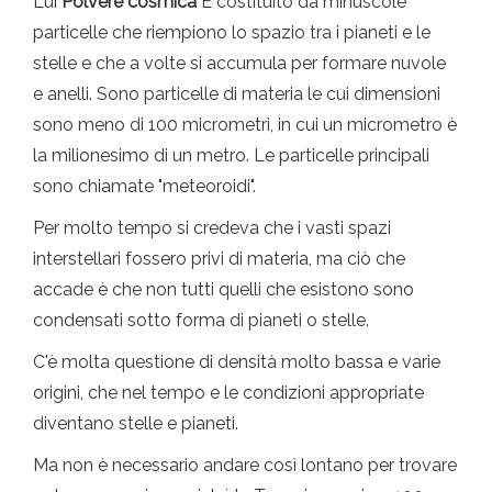
Lui
Polvere cosmica
È costituito da minuscole
particelle che riempiono lo spazio tra i pianeti e le
stelle e che a volte si accumula per formare nuvole
e anelli. Sono particelle di materia le cui dimensioni
sono meno di 100 micrometri, in cui un micrometro è
la milionesimo di un metro. Le particelle principali
sono chiamate "meteoroidi".
Per molto tempo si credeva che i vasti spazi
interstellari fossero privi di materia, ma ciò che
accade è che non tutti quelli che esistono sono
condensati sotto forma di pianeti o stelle.
C'è molta questione di densità molto bassa e varie
origini, che nel tempo e le condizioni appropriate
diventano stelle e pianeti.
Ma non è necessario andare così lontano per trovare