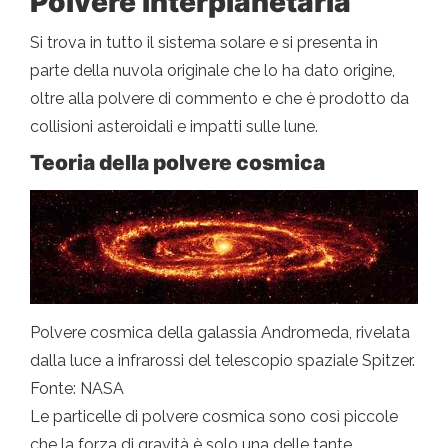
Polvere interplanetaria
Si trova in tutto il sistema solare e si presenta in
parte della nuvola originale che lo ha dato origine,
oltre alla polvere di commento e che è prodotto da
collisioni asteroidali e impatti sulle lune.
Teoria della polvere cosmica
Polvere cosmica della galassia Andromeda, rivelata
dalla luce a infrarossi del telescopio spaziale Spitzer.
Fonte: NASA
Le particelle di polvere cosmica sono così piccole
che la forza di gravità è solo una delle tante