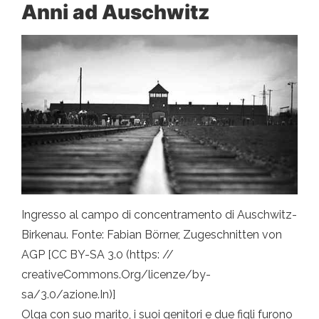
Anni ad Auschwitz
Ingresso al campo di concentramento di Auschwitz-
Birkenau. Fonte: Fabian Börner, Zugeschnitten von
AGP [CC BY-SA 3.0 (https: //
creativeCommons.Org/licenze/by-
sa/3.0/azione.In)]
Olga con suo marito, i suoi genitori e due figli furono