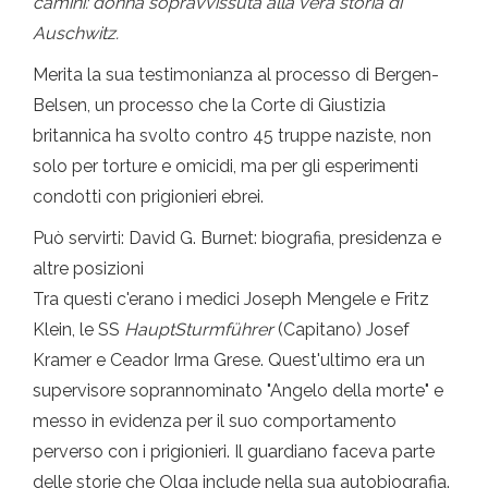
camini: donna sopravvissuta alla vera storia di
Auschwitz.
Merita la sua testimonianza al processo di Bergen-
Belsen, un processo che la Corte di Giustizia
britannica ha svolto contro 45 truppe naziste, non
solo per torture e omicidi, ma per gli esperimenti
condotti con prigionieri ebrei.
Può servirti: David G. Burnet: biografia, presidenza e
altre posizioni
Tra questi c'erano i medici Joseph Mengele e Fritz
Klein, le SS
HauptSturmführer
(Capitano) Josef
Kramer e Ceador Irma Grese. Quest'ultimo era un
supervisore soprannominato "Angelo della morte" e
messo in evidenza per il suo comportamento
perverso con i prigionieri. Il guardiano faceva parte
delle storie che Olga include nella sua autobiografia.