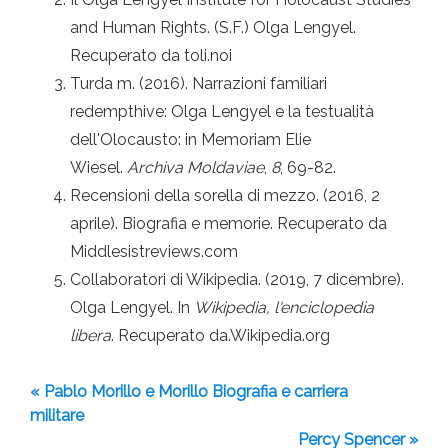
and Human Rights. (S.F.) Olga Lengyel.
Recuperato da toli.noi
Turda m. (2016). Narrazioni familiari
redempthive: Olga Lengyel e la testualità
dell'Olocausto: in Memoriam Elie
Wiesel.
Archiva Moldaviae
,
8
, 69-82.
Recensioni della sorella di mezzo. (2016, 2
aprile). Biografia e memorie. Recuperato da
Middlesistreviews.com
Collaboratori di Wikipedia. (2019, 7 dicembre).
Olga Lengyel. In
Wikipedia, l'enciclopedia
libera
. Recuperato da.Wikipedia.org
« Pablo Morillo e Morillo Biografia e carriera
militare
Percy Spencer »