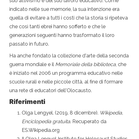
suo attivismo e del suo lavoro educativo. Come
indicato nelle sue memorie, la sua intenzione era
quella di evitare a tutti i costi che la storia si ripeteva
che così tanti ebrei hanno sofferto e che le
generazioni seguenti hanno trasformato il loro
passato in futuro.
Ha anche fondato la collezione d'arte della seconda
guerra mondiale e il
Memoriale della biblioteca
, che
è iniziato nel 2006 un programma educativo nelle
scuole rurali e nelle piccole città, al fine di formare
una rete di educatori dell'Olocausto.
Riferimenti
Olga Lengyel. (2019, 8 dicembre).
Wikipedia,
Enciclopedia gratuita
. Recuperato da
ES.Wikipedia.org
Il Olga Lengyel Institute for Holocaust Studies