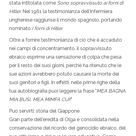
stata intitolata come
Sono sopravvissuto ai forni di
Hitler.
Nel 1961 la testimonianza dell'infermiera
ungherese raggiunse il mondo spagnolo, portando
nominato
I forni di Hitler.
Oltre a fornire testimonianza di ciò che è accaduto
nei campi di concentramento, il sopravvissuto
ebraico esprime una sensazione di colpa che pesa
per il resto dei suoi giorni, perché ha ritenuto che le
sue azioni avrebbero potuto causare la morte dei
suoi genitori e figli. In effetti, nelle prime righe della
tua autobiografia puoi leggere la frase "
MEA BAGNA,
MIA BUSI, MEA MIMFA CUI!
"
Può servirti: storia del Giappone
Gran parte dell'eredità di Olga è consolidata nella
conservazione del ricordo del genocidio ebraico, del