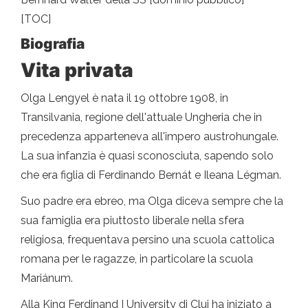
[TOC]
Biografia
Vita privata
Olga Lengyel è nata il 19 ottobre 1908, in
Transilvania, regione dell'attuale Ungheria che in
precedenza apparteneva all'impero austrohungale.
La sua infanzia è quasi sconosciuta, sapendo solo
che era figlia di Ferdinando Bernát e Ileana Légman.
Suo padre era ebreo, ma Olga diceva sempre che la
sua famiglia era piuttosto liberale nella sfera
religiosa, frequentava persino una scuola cattolica
romana per le ragazze, in particolare la scuola
Mariánum.
Alla King Ferdinand I University di Cluj ha iniziato a