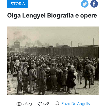
STORIA
Olga Lengyel Biografia e opere
2623
428
Enzo De Angelis