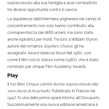
sopravvissuto alla sua famiglia e aver combattuto
tre diverse opportunità contro il cancro.
Le esperienze dell'infermiera ungherese nei campi di
concentramento non solo hanno contribuito alla
consapevolezza dei diritti umani, ma sono state
anche ispiratrici per molti. Tra loro a William Styron,
autore del romanzo
Sophie's Choice,
gli ha
assegnato
Award National Book
Nel 1980, così
come il film con lo stesso nome (1982), che è stato
nominato per cinque Film Academy Awards.
Play
Il tuo libro
Cinque camini: donna sopravvissuta alla
vera storia di Auschwitz
, Pubblicato in Francia nel
1947, fu una delle prime opere intorno all'Olocausto.
Successivamente una nuova edizione americana è