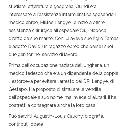
studiare letteratura e geografia. Quindi era
interessato all'assistenza infermieristica sposando il
medico ebreo, Miklós Lengyel, e iniziò a offrire
assistenza chirurgica all'ospedale Cluj-Napoca,
diretto da suo marito. Con lui aveva suo figlio Tamás
e adottò Dávid, un ragazzo ebreo che perse i suoi
due genitori nel servizio di lavoro.
Prima dell'occupazione nazista dell'Ungheria, un
medico tedesco che era un dipendente della coppia
li estorceva per evitare l'arresto del DR. Lengyel di
Gestapo. Ha proposto di simulare la vendita
dell'ospedale a suo nome, ma invece di aiutarli, li ha
costretti a consegnare anche la loro casa.
Può servirti: Augustin-Louis Cauchy: biografia,
contributi, opere