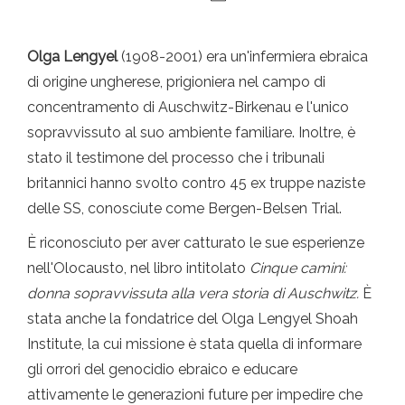
Olga Lengyel
(1908-2001) era un'infermiera ebraica
di origine ungherese, prigioniera nel campo di
concentramento di Auschwitz-Birkenau e l'unico
sopravvissuto al suo ambiente familiare. Inoltre, è
stato il testimone del processo che i tribunali
britannici hanno svolto contro 45 ex truppe naziste
delle SS, conosciute come Bergen-Belsen Trial.
È riconosciuto per aver catturato le sue esperienze
nell'Olocausto, nel libro intitolato
Cinque camini:
donna sopravvissuta alla vera storia di Auschwitz.
È
stata anche la fondatrice del Olga Lengyel Shoah
Institute, la cui missione è stata quella di informare
gli orrori del genocidio ebraico e educare
attivamente le generazioni future per impedire che