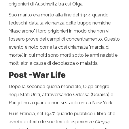
prigionieri di Auschwitz tra cui Olga.
Suo marito era morto alla fine del 1944 quando i
tedeschi, data la vicinanza delle truppe nemiche,
"rilasciarono" i loro prigionieri in modo che non vi
fossero prove dei campi di concentramento. Questo
evento è noto come la così chiamata "marcia di
morte", in cui molti sono morti sotto le armi nazisti e
molti altri a causa di debolezza o malattia.
Post -War Life
Dopo la seconda guerra mondiale, Olga emigrò
negli Stati Uniti, attraversando Odessa (Ucraina) e
Parigi fino a quando non si stabilirono a New York.
Fu in Francia, nel 1947, quando pubblicò il libro che
avrebbe riferito le sue terribili esperienze
Cinque