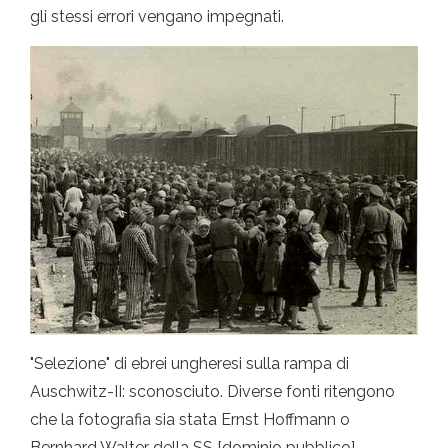
gli stessi errori vengano impegnati.
"Selezione" di ebrei ungheresi sulla rampa di
Auschwitz-II: sconosciuto. Diverse fonti ritengono
che la fotografia sia stata Ernst Hoffmann o
Bernhard Walter della SS [dominio pubblico]