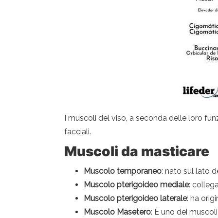
I muscoli del viso, a seconda delle loro funz
facciali.
Muscoli da masticare
Muscolo temporaneo
: nato sul lato 
Muscolo pterigoideo mediale
: colleg
Muscolo pterigoideo laterale
: ha orig
Muscolo Masetero
: È uno dei muscoli