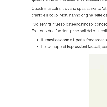
Questi muscoli si trovano spazialmente "att
cranio e il collo. Molti hanno origine nelle 
Può servirti: riflesso osteendininoso: conce
Esistono due funzioni principali dei muscoli 
IL
masticazione
e il
parla
, fondamenta
Lo sviluppo di
Espressioni facciali
, co