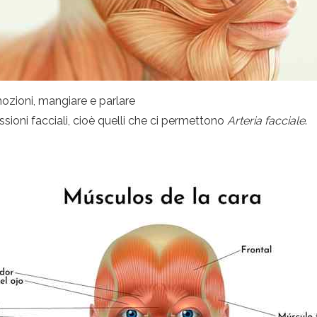
ozioni, mangiare e parlare
sioni facciali, cioè quelli che ci permettono
Arteria facciale
.