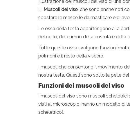
Illustrazione dei muscoli del viso di una do
IL
Muscoli del viso
, che sono anche noti co
spostare le mascelle da masticare e di avere 
Le ossa della testa appartengono alla pa
del collo, del cumno della costola e della 
Tutte queste ossa svolgono funzioni molto impo
polmoni e il resto della viscero.
I muscoli che consentono il movimento delle 
nostra testa. Questi sono sotto la pelle del 
Funzioni dei muscoli del viso
I muscoli del viso sono muscoli scheletrici s
visti al microscopio, hanno un modello di l
scheletrico).