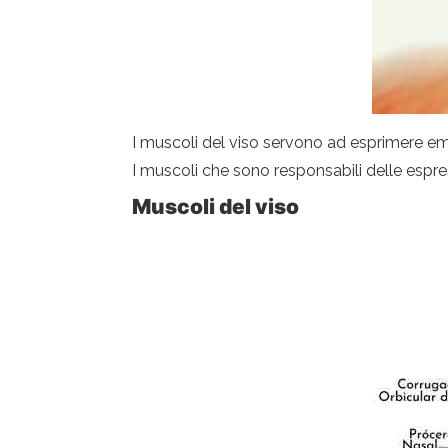
I muscoli del viso servono ad esprimere em
I muscoli che sono responsabili delle espres
Muscoli del viso