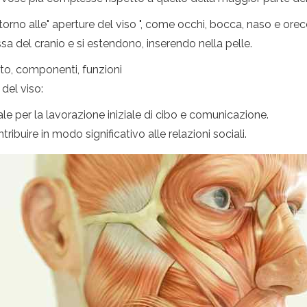
orno alle" aperture del viso ", come occhi, bocca, naso e orec
ossa del cranio e si estendono, inserendo nella pelle.
tto, componenti, funzioni
del viso:
le per la lavorazione iniziale di cibo e comunicazione.
ntribuire in modo significativo alle relazioni sociali.