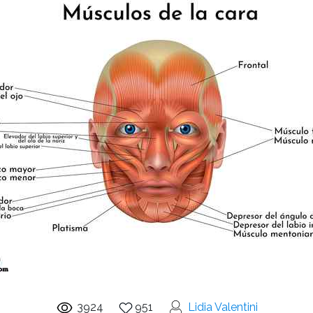
3924
951
Lidia Valentini