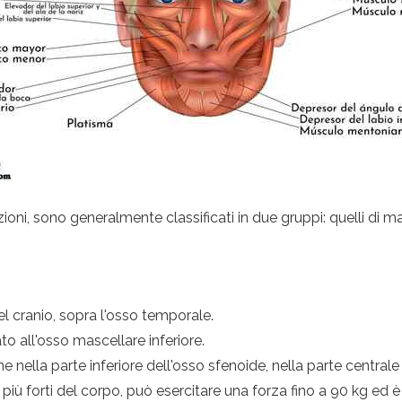
ioni, sono generalmente classificati in due gruppi: quelli di m
del cranio, sopra l'osso temporale.
ato all'osso mascellare inferiore.
ine nella parte inferiore dell'osso sfenoide, nella parte centrale
 più forti del corpo, può esercitare una forza fino a 90 kg ed 