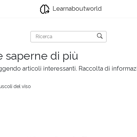
Learnaboutworld
e saperne di più
gendo articoli interessanti. Raccolta di informazi
scoli del viso