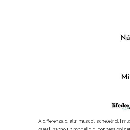
A differenza di altri muscoli scheletrici, i
questi hanno un modello di connessioni ner