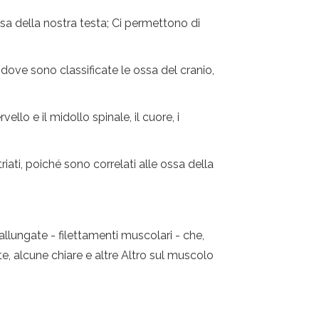
sa della nostra testa; Ci permettono di
, dove sono classificate le ossa del cranio,
llo e il midollo spinale, il cuore, i
iati, poiché sono correlati alle ossa della
allungate - filettamenti muscolari - che,
e, alcune chiare e altre Altro sul muscolo