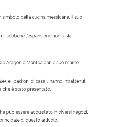
un simbolo della cucina messicana. Il suo
i, sebbene l'espansione non si sia
na de Aragón e Montealbán e suo marito,
 e i padroni di casa li hanno intrattenuti
a che è stato presentato.
he può essere acquistato in diversi negozi.
rincipale di questo articolo.