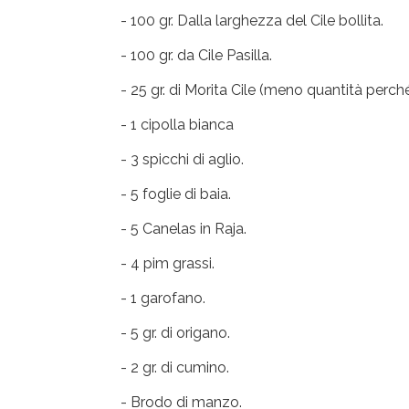
- 100 gr. Dalla larghezza del Cile bollita.
- 100 gr. da Cile Pasilla.
- 25 gr. di Morita Cile (meno quantità perché
- 1 cipolla bianca
- 3 spicchi di aglio.
- 5 foglie di baia.
- 5 Canelas in Raja.
- 4 pim grassi.
- 1 garofano.
- 5 gr. di origano.
- 2 gr. di cumino.
- Brodo di manzo.