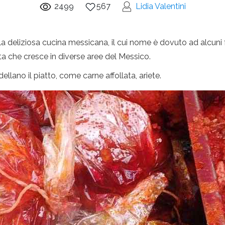
2499
567
Lidia Valentini
la deliziosa cucina messicana, il cui nome è dovuto ad alcuni 
 che cresce in diverse aree del Messico.
llano il piatto, come carne affollata, ariete.