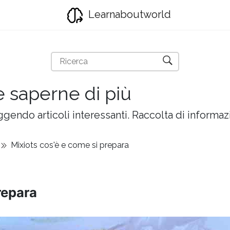
Learnaboutworld
e saperne di più
gendo articoli interessanti. Raccolta di informazi
Mixiots cos'è e come si prepara
repara