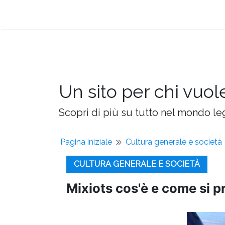
Un sito per chi vuol
Scopri di più su tutto nel mondo leg
Pagina iniziale
Cultura generale e società
CULTURA GENERALE E SOCIETÀ
Mixiots cos'è e come si p