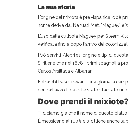
La sua storia
L'origine dei mixiots è pre -ispanica, cioè 
nome deriva dal Nahuatl Metl "Maguey" e Xi
L'uso della cuticola Maguey per Steam Kitc
verificata fino a dopo l'arrivo dei colonizzat
Può servirti: Alebrijes: origine e tipi di que
Si ritiene che nel 1678, i primi spagnoli a
Carlos Arsillaca e Albarrán.
Entrambi trascorrevano una giornata campale
con rari avvolti da cui è stato staccato un
Dove prendi il mixiote
Ti diciamo già che il nome di questo piatto
È messicano al 100% e si ottiene anche la be