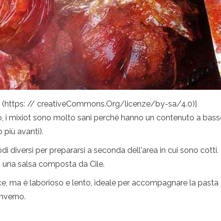
.0 (https: // creativeCommons.Org/licenze/by-sa/4.0)]
to, i mixiot sono molto sani perché hanno un contenuto a bass
 più avanti).
i diversi per prepararsi a seconda dell'area in cui sono cotti.
 una salsa composta da Cile.
ma è laborioso e lento, ideale per accompagnare la pasta o il
inverno.