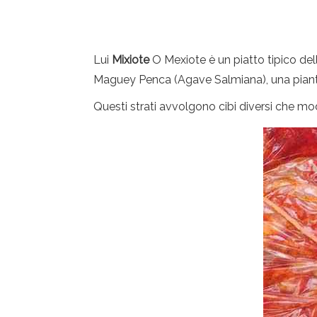
Lui
Mixiote
O Mexiote è un piatto tipico del
Maguey Penca (Agave Salmiana), una pianta
Questi strati avvolgono cibi diversi che mode