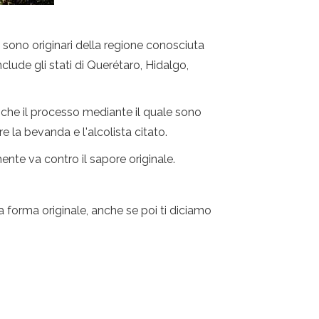
 sono originari della regione conosciuta
lude gli stati di Querétaro, Hidalgo,
to che il processo mediante il quale sono
 la bevanda e l'alcolista citato.
ente va contro il sapore originale.
 forma originale, anche se poi ti diciamo