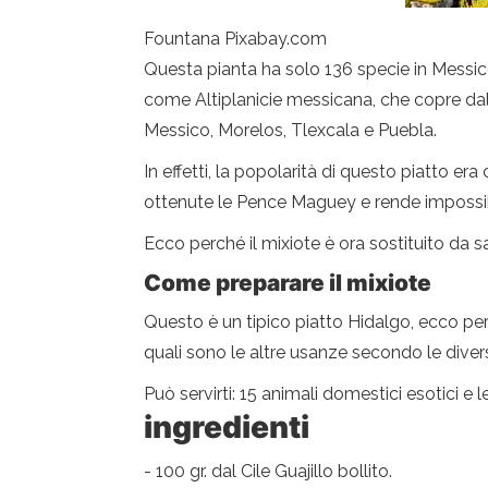
Fountana Pixabay.com
Questa pianta ha solo 136 specie in Messico
come Altiplanicie messicana, che copre dall
Messico, Morelos, Tlexcala e Puebla.
In effetti, la popolarità di questo piatto er
ottenute le Pence Maguey e rende impossibil
Ecco perché il mixiote è ora sostituito da s
Come preparare il mixiote
Questo è un tipico piatto Hidalgo, ecco per
quali sono le altre usanze secondo le diver
Può servirti: 15 animali domestici esotici e 
ingredienti
- 100 gr. dal Cile Guajillo bollito.