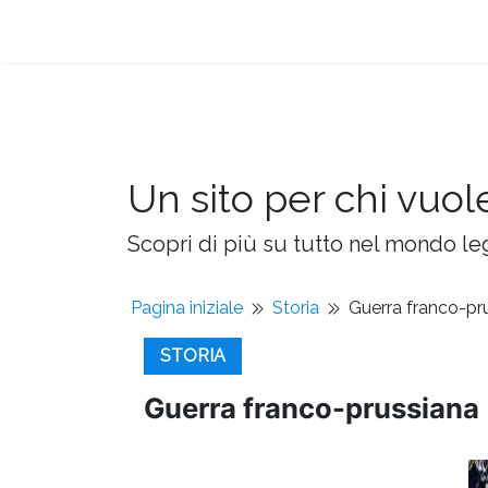
Un sito per chi vuol
Scopri di più su tutto nel mondo leg
Pagina iniziale
Storia
Guerra franco-pr
STORIA
Guerra franco-prussiana