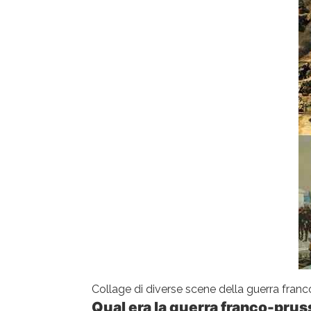
Collage di diverse scene della guerra franc
Qual era la guerra franco-prus