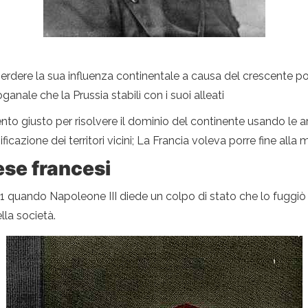
perdere la sua influenza continentale a causa del crescente po
nale che la Prussia stabilì con i suoi alleati
nto giusto per risolvere il dominio del continente usando le a
azione dei territori vicini; La Francia voleva porre fine alla
ese francesi
 quando Napoleone III diede un colpo di stato che lo fuggiò a
lla società.