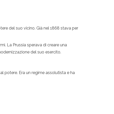
tere del suo vicino. Già nel 1868 stava per
rmi. La Prussia sperava di creare una
 modernizzazione del suo esercito.
l potere. Era un regime assolutista e ha