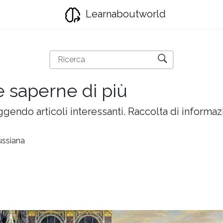
Learnaboutworld
e saperne di più
gendo articoli interessanti. Raccolta di informazi
ussiana