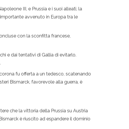
oleone III, e Prussia e i suoi alleati, la
ù importante avvenuto in Europa tra le
 concluse con la sconfitta francese,
 e dai tentativi di Gallia di evitarlo.
.
a corona fu offerta a un tedesco, scatenando
eri Bismarck, favorevole alla guerra, è
ere che la vittoria della Prussia su Austria
 Bismarck è riuscito ad espandere il dominio