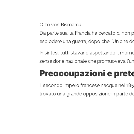
Otto von Bismarck
Da parte sua, la Francia ha cercato di non 
esplodere una guerra, dopo che l'Unione doga
In sintesi, tutti stavano aspettando il mome
sensazione nazionale che promuoveva l'unific
Preoccupazioni e pret
Il secondo impero francese nacque nel 1851
trovato una grande opposizione in parte de