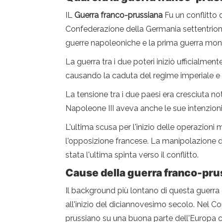
IL
Guerra franco-prussiana
Fu un conflitto d
Confederazione della Germania settentrional
guerre napoleoniche e la prima guerra mon
La guerra tra i due poteri iniziò ufficialment
causando la caduta del regime imperiale e l
La tensione tra i due paesi era cresciuta note
Napoleone III aveva anche le sue intenzion
L'ultima scusa per l'inizio delle operazion
l'opposizione francese. La manipolazione di
stata l'ultima spinta verso il conflitto.
Cause della guerra franco-pru
Il background più lontano di questa guerra de
all'inizio del diciannovesimo secolo. Nel Co
prussiano su una buona parte dell'Europa c