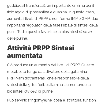
guddibosil transferasi), un importante enzima per il
riciclaggio di ipossantina e guanina. In questo caso,
aumenta i livelli di PRPP e non forma IMP e GMP, due
importanti regolatori della fase iniziale di sintesi della
purin. Tutto questo favorisce la biosintesi
di novo
delle purine.
Attività PRPP Sintasi
aumentata
Ciò produce un aumento dei livelli di PRPP. Questo
metabolita funge da attivatore della gutamina
PRPP-amidotranferasi, che è responsabile della
sintesi della 5-fosforibosillamina, aumentando la
biosintesi
di novo
di purine.
Può servirti: sfingomyeline: cosa è, struttura, funzioni,