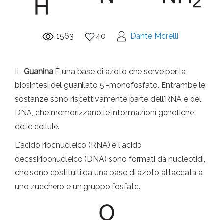
1563
40
Dante Morelli
IL
Guanina
È una base di azoto che serve per la
biosintesi del guanilato 5'-monofosfato. Entrambe le
sostanze sono rispettivamente parte dell'RNA e del
DNA, che memorizzano le informazioni genetiche
delle cellule.
L'acido ribonucleico (RNA) e l'acido
deossiribonucleico (DNA) sono formati da nucleotidi,
che sono costituiti da una base di azoto attaccata a
uno zucchero e un gruppo fosfato.