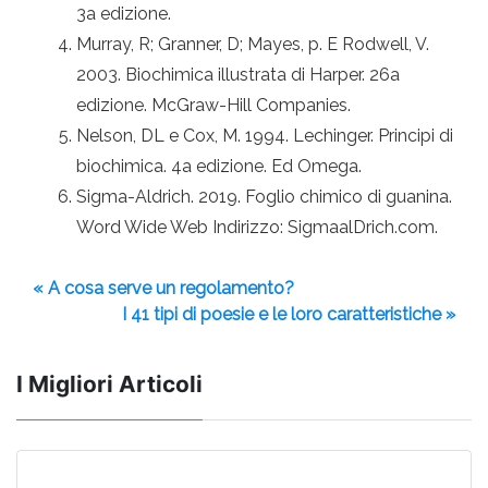
3a edizione.
Murray, R; Granner, D; Mayes, p. E Rodwell, V.
2003. Biochimica illustrata di Harper. 26a
edizione. McGraw-Hill Companies.
Nelson, DL e Cox, M. 1994. Lechinger. Principi di
biochimica. 4a edizione. Ed Omega.
Sigma-Aldrich. 2019. Foglio chimico di guanina.
Word Wide Web Indirizzo: SigmaalDrich.com.
« A cosa serve un regolamento?
I 41 tipi di poesie e le loro caratteristiche »
I Migliori Articoli