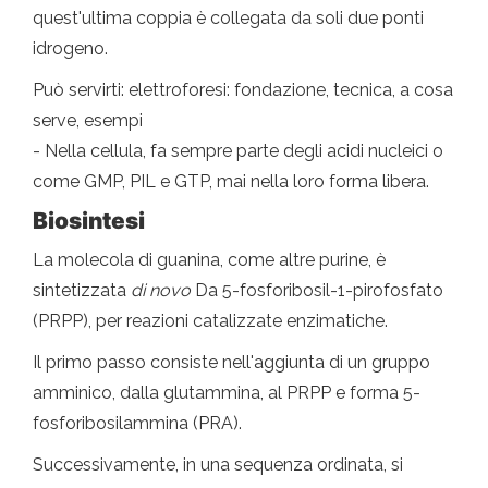
quest'ultima coppia è collegata da soli due ponti
idrogeno.
Può servirti: elettroforesi: fondazione, tecnica, a cosa
serve, esempi
- Nella cellula, fa sempre parte degli acidi nucleici o
come GMP, PIL e GTP, mai nella loro forma libera.
Biosintesi
La molecola di guanina, come altre purine, è
sintetizzata
di novo
Da 5-fosforibosil-1-pirofosfato
(PRPP), per reazioni catalizzate enzimatiche.
Il primo passo consiste nell'aggiunta di un gruppo
amminico, dalla glutammina, al PRPP e forma 5-
fosforibosilammina (PRA).
Successivamente, in una sequenza ordinata, si