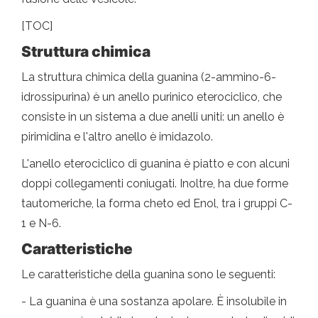
[TOC]
Struttura chimica
La struttura chimica della guanina (2-ammino-6-
idrossipurina) è un anello purinico eterociclico, che
consiste in un sistema a due anelli uniti: un anello è
pirimidina e l'altro anello è imidazolo.
L'anello eterociclico di guanina è piatto e con alcuni
doppi collegamenti coniugati. Inoltre, ha due forme
tautomeriche, la forma cheto ed Enol, tra i gruppi C-
1 e N-6.
Caratteristiche
Le caratteristiche della guanina sono le seguenti:
- La guanina è una sostanza apolare. È insolubile in