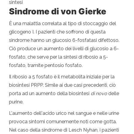
sintesi
Sindrome di von Gierke
È una malattia correlata al tipo di stoccaggio del
glicogeno I. I pazienti che soffrono di questa
sindrome hanno un glucosio 6-fosfatasi difettoso.
Ciò produce un aumento dei livelli di glucosio a 6-
fosfato, che serve per la sintesi di ribosio a 5-
fosfato, tramite pentosio fosfato.
Il ribosio a 5 fosfato è il metabolita iniziale per la
biosintesi PRPP. Simile ai due casi precedenti, ciò
porta ad un aumento della biosintesi
di novo
delle
purine.
L'aumento dell'acido urico nel sangue e nelle urine
provoca sintomi comunemente noti come gotta.
Nel caso della sindrome di Lesch Nyhan, i pazienti