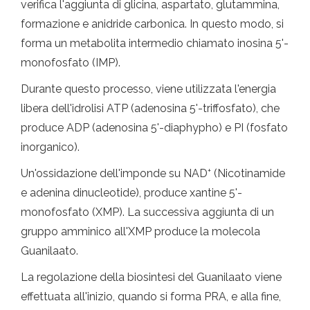
verifica l'aggiunta di glicina, aspartato, glutammina,
formazione e anidride carbonica. In questo modo, si
forma un metabolita intermedio chiamato inosina 5'-
monofosfato (IMP).
Durante questo processo, viene utilizzata l'energia
libera dell'idrolisi ATP (adenosina 5'-triffosfato), che
produce ADP (adenosina 5'-diaphypho) e PI (fosfato
inorganico).
+
Un'ossidazione dell'imponde su NAD
(Nicotinamide
e adenina dinucleotide), produce xantine 5'-
monofosfato (XMP). La successiva aggiunta di un
gruppo amminico all'XMP produce la molecola
Guanilaato.
La regolazione della biosintesi del Guanilaato viene
effettuata all'inizio, quando si forma PRA, e alla fine,