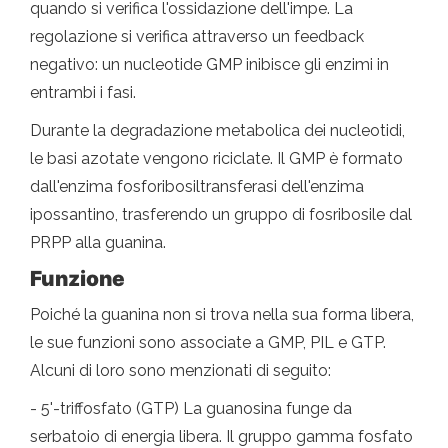
quando si verifica l'ossidazione dell'impe. La
regolazione si verifica attraverso un feedback
negativo: un nucleotide GMP inibisce gli enzimi in
entrambi i fasi.
Durante la degradazione metabolica dei nucleotidi,
le basi azotate vengono riciclate. Il GMP è formato
dall'enzima fosforibosiltransferasi dell'enzima
ipossantino, trasferendo un gruppo di fosribosile dal
PRPP alla guanina.
Funzione
Poiché la guanina non si trova nella sua forma libera,
le sue funzioni sono associate a GMP, PIL e GTP.
Alcuni di loro sono menzionati di seguito:
- 5'-triffosfato (GTP) La guanosina funge da
serbatoio di energia libera. Il gruppo gamma fosfato