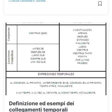
Cultura Generale E Società
Definizione ed esempi dei
collegamenti temporali