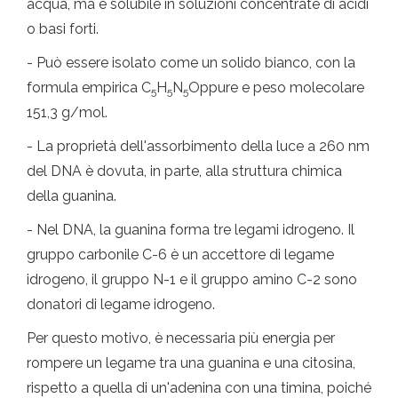
acqua, ma è solubile in soluzioni concentrate di acidi
o basi forti.
- Può essere isolato come un solido bianco, con la
formula empirica C
H
N
Oppure e peso molecolare
5
5
5
151,3 g/mol.
- La proprietà dell'assorbimento della luce a 260 nm
del DNA è dovuta, in parte, alla struttura chimica
della guanina.
- Nel DNA, la guanina forma tre legami idrogeno. Il
gruppo carbonile C-6 è un accettore di legame
idrogeno, il gruppo N-1 e il gruppo amino C-2 sono
donatori di legame idrogeno.
Per questo motivo, è necessaria più energia per
rompere un legame tra una guanina e una citosina,
rispetto a quella di un'adenina con una timina, poiché