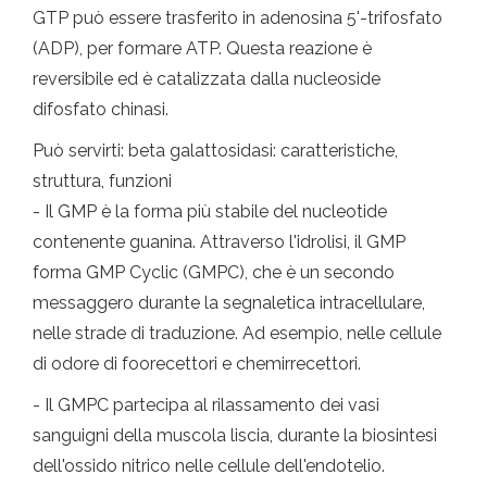
GTP può essere trasferito in adenosina 5'-trifosfato
(ADP), per formare ATP. Questa reazione è
reversibile ed è catalizzata dalla nucleoside
difosfato chinasi.
Può servirti: beta galattosidasi: caratteristiche,
struttura, funzioni
- Il GMP è la forma più stabile del nucleotide
contenente guanina. Attraverso l'idrolisi, il GMP
forma GMP Cyclic (GMPC), che è un secondo
messaggero durante la segnaletica intracellulare,
nelle strade di traduzione. Ad esempio, nelle cellule
di odore di foorecettori e chemirrecettori.
- Il GMPC partecipa al rilassamento dei vasi
sanguigni della muscola liscia, durante la biosintesi
dell'ossido nitrico nelle cellule dell'endotelio.