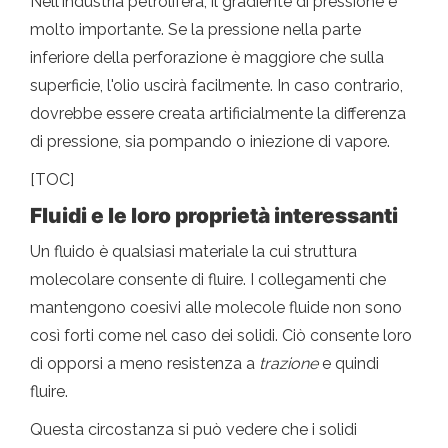
Nell'industria petrolifera, il gradiente di pressione è
molto importante. Se la pressione nella parte
inferiore della perforazione è maggiore che sulla
superficie, l'olio uscirà facilmente. In caso contrario,
dovrebbe essere creata artificialmente la differenza
di pressione, sia pompando o iniezione di vapore.
[TOC]
Fluidi e le loro proprietà interessanti
Un fluido è qualsiasi materiale la cui struttura
molecolare consente di fluire. I collegamenti che
mantengono coesivi alle molecole fluide non sono
così forti come nel caso dei solidi. Ciò consente loro
di opporsi a meno resistenza a
trazione
e quindi
fluire.
Questa circostanza si può vedere che i solidi