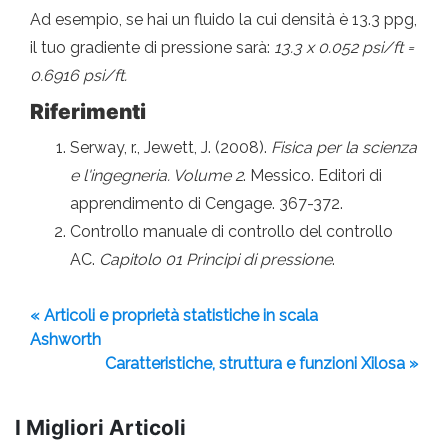
Ad esempio, se hai un fluido la cui densità è 13.3 ppg,
il tuo gradiente di pressione sarà:
13.3 x 0.052 psi/ft =
0.6916 psi/ft.
Riferimenti
Serway, r., Jewett, J. (2008).
Fisica per la scienza
e l'ingegneria. Volume 2
. Messico. Editori di
apprendimento di Cengage. 367-372.
Controllo manuale di controllo del controllo
AC.
Capitolo 01 Principi di pressione
.
« Articoli e proprietà statistiche in scala
Ashworth
Caratteristiche, struttura e funzioni Xilosa »
I Migliori Articoli