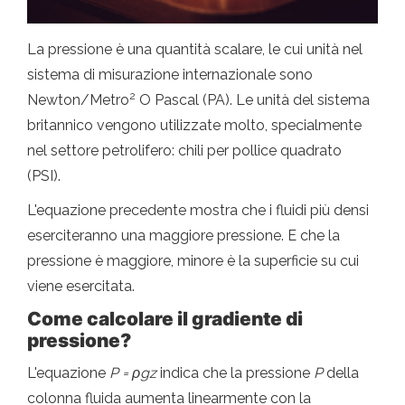
La pressione è una quantità scalare, le cui unità nel
sistema di misurazione internazionale sono
2
Newton/Metro
O Pascal (PA). Le unità del sistema
britannico vengono utilizzate molto, specialmente
nel settore petrolifero: chili per pollice quadrato
(PSI).
L'equazione precedente mostra che i fluidi più densi
eserciteranno una maggiore pressione. E che la
pressione è maggiore, minore è la superficie su cui
viene esercitata.
Come calcolare il gradiente di
pressione?
L'equazione
P = ρgz
indica che la pressione
P
della
colonna fluida aumenta linearmente con la