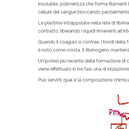
insolubile, polimerizza che forma filamenti l
cellule del sangue bloccando parzialmente 
Le piastrine intrappolate nella rete di fibr
contratto, liberando i liquidi rimanenti all'in
Quando il coagulo si contrae, i bordi della 
è noto come crosta. Il fibrinogeno manterrà
Un'ipotesi più recente della formazione di
viene effettuato in tre fasi, una di iniziazi
Può servirti: qual è la composizione chimica