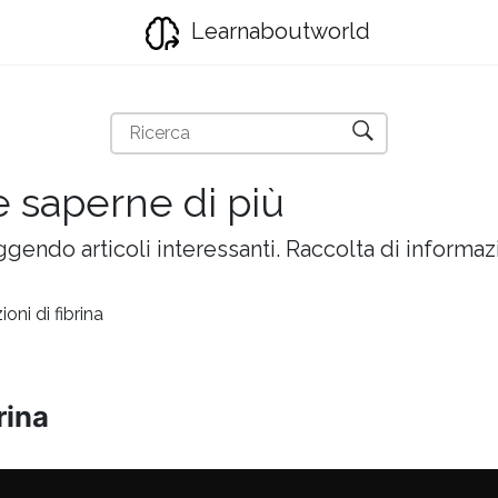
Learnaboutworld
e saperne di più
gendo articoli interessanti. Raccolta di informazi
ioni di fibrina
rina