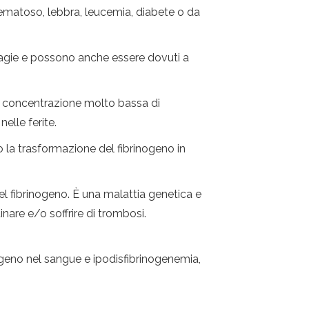
ematoso, lebbra, leucemia, diabete o da
rragie e possono anche essere dovuti a
la concentrazione molto bassa di
elle ferite.
 la trasformazione del fibrinogeno in
el fibrinogeno. È una malattia genetica e
are e/o soffrire di trombosi.
nogeno nel sangue e ipodisfibrinogenemia,