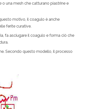
rete o una mesh che catturano piastrine e
r questo motivo, il coagulo è anche
lle ferite curative.
ria, fa asciugare il coagulo e forma ciò che
dura.
ione. Secondo questo modello, il processo