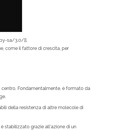
by-sa/3.0/]].
e, come il fattore di crescita, per
, al centro. Fondamentalmente, è formato da
ge.
bili della resistenza di altre molecole di
 stabilizzato grazie all'azione di un