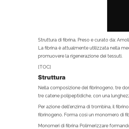
Struttura di fibrina. Preso e curato da: A
La fibrina è attualmente utilizzata nella med
promuovere la rigenerazione dei tessuti.
[TOC]
Struttura
Nella composizione del fibrinogeno, tre dom
tre catene polipeptidiche, con una lunghez
Per azione dell'enzima di trombina, il fibrin
fibrinogeno. Forma così un monomero di fib
Monomeri di fibrina Polimerizzare formando 