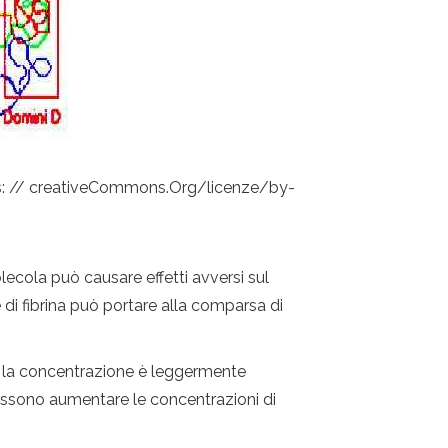
ps: // creativeCommons.Org/licenze/by-
lecola può causare effetti avversi sul
di fibrina può portare alla comparsa di
e, la concentrazione è leggermente
possono aumentare le concentrazioni di