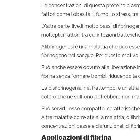
Le concentrazioni di questa proteina plas
fattori come l'obesità, il fumo, lo stress, tra gl
D'altra parte, livelli molto bassi di fibri
molteplici fattori, tra cui infezioni batterich
Afibrinogenesi è una malattia che può esse
fibrinogeno nel sangue. Per questo motivo, c
Può anche essere dovuto alla liberazione i
fibrina senza formare trombi, riducendo la d
La disfibrinogenia, nel frattempo, è un'alt
coloro che ne soffrono potrebbero non mani
Può servirti: osso compatto: caratteristiche,
Altre malattie correlate alla malattia, o fi
concentrazioni basse e disfunzionali di fibr
Applicazioni di fibrina