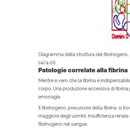
Diagramma della struttura del fibrinogen
sa/4.0)].
Patologie correlate alla fibrina
Mentre è vero che la fibrina è indispensabil
corpo. Una produzione eccessiva di fibrina 
emorragie.
Il fibrinogeno, precursore della fibrina, s
maggiore degli uomini. Insufficienza renale
fibrinogeno nel sangue.