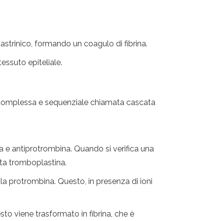
astrinico, formando un coagulo di fibrina.
essuto epiteliale.
 complessa e sequenziale chiamata cascata
e antiprotrombina. Quando si verifica una
ata tromboplastina.
a protrombina. Questo, in presenza di ioni
sto viene trasformato in fibrina, che è