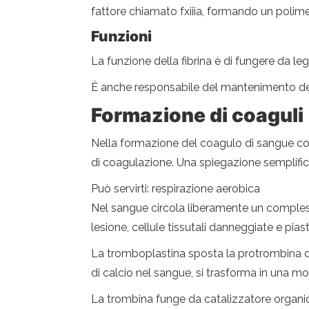
fattore chiamato fxiiia, formando un polime
Funzioni
La funzione della fibrina è di fungere da l
È anche responsabile del mantenimento della
Formazione di coaguli
Nella formazione del coagulo di sangue c
di coagulazione. Una spiegazione semplific
Può servirti: respirazione aerobica
Nel sangue circola liberamente un comples
lesione, cellule tissutali danneggiate e pia
La tromboplastina sposta la protrombina de
di calcio nel sangue, si trasforma in una m
La trombina funge da catalizzatore organico 