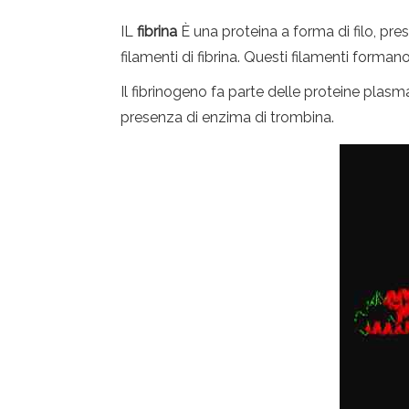
IL
fibrina
È una proteina a forma di filo, pr
filamenti di fibrina. Questi filamenti forma
Il fibrinogeno fa parte delle proteine ​​plas
presenza di enzima di trombina.