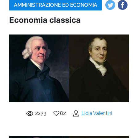
AMMINISTRAZIONE ED ECONOMIA
Economia classica
2273
82
Lidia Valentini