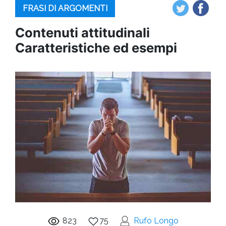
FRASI DI ARGOMENTI
Contenuti attitudinali
Caratteristiche ed esempi
823
75
Rufo Longo