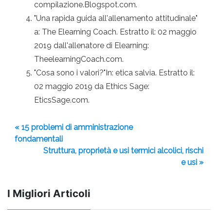
compilazione.Blogspot.com.
"Una rapida guida all'allenamento attitudinale"
a: The Elearning Coach. Estratto il: 02 maggio
2019 dall'allenatore di Elearning:
TheelearningCoach.com.
"Cosa sono i valori?"In: etica salvia. Estratto il:
02 maggio 2019 da Ethics Sage:
EticsSage.com.
« 15 problemi di amministrazione
fondamentali
Struttura, proprietà e usi termici alcolici, rischi
e usi »
I Migliori Articoli