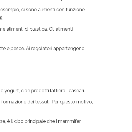
d esempio, ci sono alimenti con funzione
).
e alimenti di plastica. Gli alimenti
latte e pesce. Ai regolatori appartengono
yogurt, cioè prodotti lattiero -caseari.
a formazione dei tessuti. Per questo motivo,
tre, è il cibo principale che i mammiferi