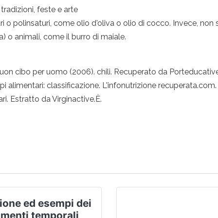
 tradizioni, feste e arte
 o polinsaturi, come olio d'oliva o olio di cocco. Invece, non
oia) o animali, come il burro di maiale.
buon cibo per uomo (2006). chili. Recuperato da Porteducative
pi alimentari: classificazione. L'infonutrizione recuperata.com.
ri. Estratto da Virginactive.È.
ione ed esempi dei
amenti temporali