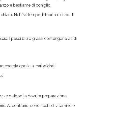
manzo e bestiame di coniglio.
iaro. Nel frattempo, il tuorlo è ricco di
lcio. I pesci blu o grassi contengono acidi
o energia grazie ai carboidrati.
si.
ezze o dopo la dovuta preparazione.
e. Al contrario, sono ricchi di vitamine e