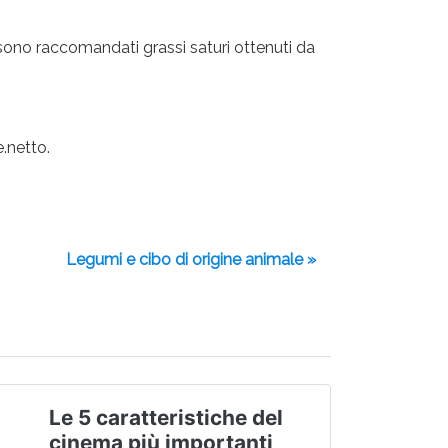
 sono raccomandati grassi saturi ottenuti da
.netto.
Legumi e cibo di origine animale »
Le 5 caratteristiche del
cinema più importanti