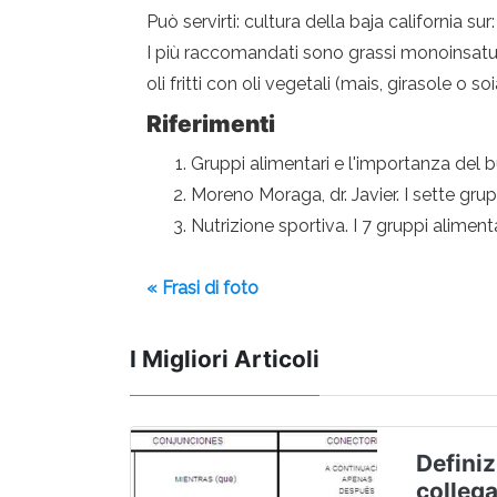
Può servirti: cultura della baja california sur:
I più raccomandati sono grassi monoinsaturi
oli fritti con oli vegetali (mais, girasole o s
Riferimenti
Gruppi alimentari e l'importanza del 
Moreno Moraga, dr. Javier. I sette grup
Nutrizione sportiva. I 7 gruppi alimenta
« Frasi di foto
I Migliori Articoli
Definiz
colleg