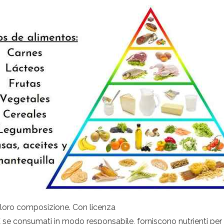
a loro composizione. Con licenza
E se consumati in modo responsabile, forniscono nutrienti per