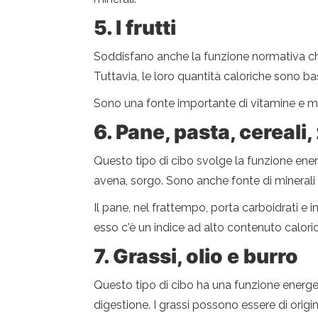
5. I frutti
Soddisfano anche la funzione normativa che 
Tuttavia, le loro quantità caloriche sono b
Sono una fonte importante di vitamine e mi
6. Pane, pasta, cereali
Questo tipo di cibo svolge la funzione energe
avena, sorgo. Sono anche fonte di minerali e
Il pane, nel frattempo, porta carboidrati e
esso c'è un indice ad alto contenuto caloric
7. Grassi, olio e burro
Questo tipo di cibo ha una funzione energe
digestione. I grassi possono essere di origi