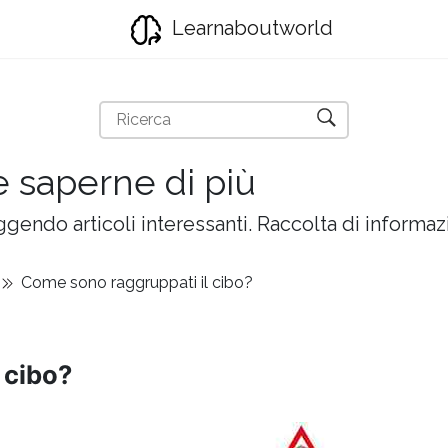
Learnaboutworld
e saperne di più
gendo articoli interessanti. Raccolta di informazi
Come sono raggruppati il ​​cibo?
​cibo?