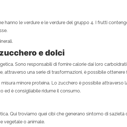
hanno le verdure e le verdure del gruppo 4. I frutti contengo
asse.
nerali.
, zucchero e dolci
tica. Sono responsabili di fornire calorie dai loro carboidrati. 
, attraverso una serie di trasformazioni, è possibile ottenere f
 in misura minore proteina. Lo zucchero è possibile attraverso 
o ed è consigliabile ridurne il consumo.
tica. Qui troviamo quei cibi che generano sintomo di sazietà 
ne vegetale o animale.