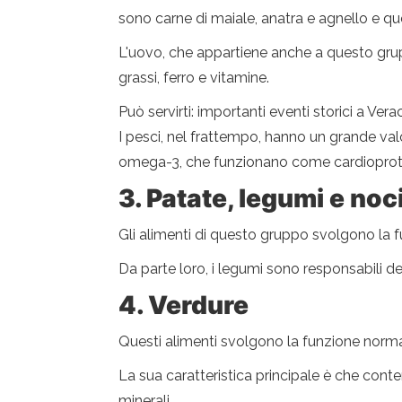
sono carne di maiale, anatra e agnello e que
L'uovo, che appartiene anche a questo grupp
grassi, ferro e vitamine.
Può servirti: importanti eventi storici a Vera
I pesci, nel frattempo, hanno un grande valo
omega-3, che funzionano come cardioprote
3.
Patate, legumi e noc
Gli alimenti di questo gruppo svolgono la fu
Da parte loro, i legumi sono responsabili dell
4. Verdure
Questi alimenti svolgono la funzione nor
La sua caratteristica principale è che conte
minerali.