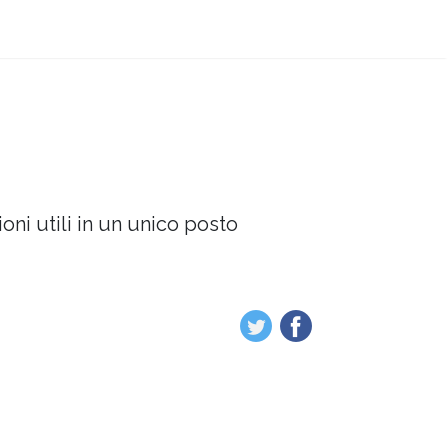
oni utili in un unico posto