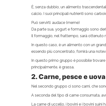
È, senza dubbio, un alimento trascendentale
calcio. I suoi principali nutrienti sono carboi
Può servirti: audace (meme)
Da parte sua, yogurt e formaggio sono deriv
Il formaggio, nel frattempo, sarà ottenuto 
In questo caso, è un alimento con un grande
essendo più concentrato, fornirà una notev
In questo primo gruppo è possibile trovare a
principalmente, è grassa.
2.
Carne, pesce e uova
Nel secondo gruppo ci sono carni, che sono c
A seconda del tipo di carne consumata, avr
La carne di uccello, i bovini e i bovini suin