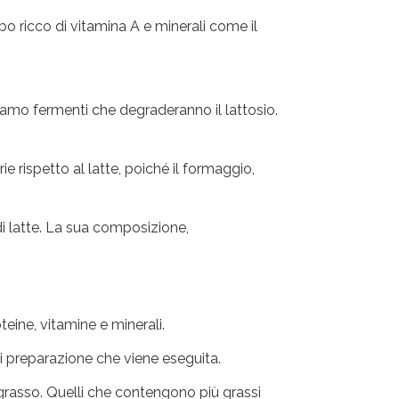
bo ricco di vitamina A e minerali come il
iamo fermenti che degraderanno il lattosio.
 rispetto al latte, poiché il formaggio,
di latte. La sua composizione,
teine, vitamine e minerali.
i preparazione che viene eseguita.
r grasso. Quelli che contengono più grassi