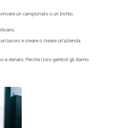
di vincere un campionato o un trofeo.
otivano.
e un lavoro e creare o creare un'azienda.
bo e denaro. Perché i loro genitori gli danno