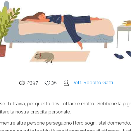
2397
38
Dott. Rodolfo Gatti
ose. Tuttavia, per questo devi lottare e molto. Sebbene la pig
are la nostra crescita personale.
 mentre altre persone perseguono i loro sogni, stai dormendo,