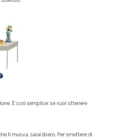
obiettivi.
ione. È così semplice: se vuoi ottenere
e ti muova, sarai libero. Per smettere di