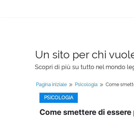
Un sito per chi vuol
Scopri di più su tutto nel mondo leg
Pagina iniziale
Psicologia
Come smettere
PSICOLOGIA
Come smettere di essere p