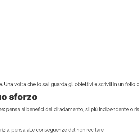
Una volta che lo sai, guarda gli obiettivi e scrivili in un folio c
uo sforzo
e: pensa ai benefici del diradamento, sii più indipendente o ri
grizia, pensa alle conseguenze del non recitare.