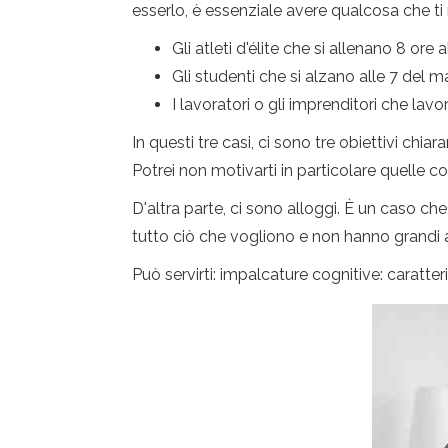
esserlo, è essenziale avere qualcosa che ti
Gli atleti d'élite che si allenano 8 o
Gli studenti che si alzano alle 7 del 
I lavoratori o gli imprenditori che lavo
In questi tre casi, ci sono tre obiettivi chi
Potrei non motivarti in particolare quelle 
D'altra parte, ci sono alloggi. È un caso ch
tutto ciò che vogliono e non hanno grandi a
Può servirti: impalcature cognitive: caratteri