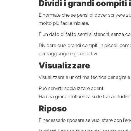
Dividi i grandi compiti 
È normale che se pensi di dover scrivere 20 ca
molto più facile iniziare.
È un dato di fatto sentirsi stanchi, senza
Dividere quei grandi compiti in piccoli comp
per raggiungere gli obiettivi.
Visualizzare
Visualizzare è un'ottima tecnica per agire e p
Può servirti: socializzare agenti
Ha una grande influenza sulle tue abitudini: 
Riposo
È necessario riposare se vuoi stare con l'ener