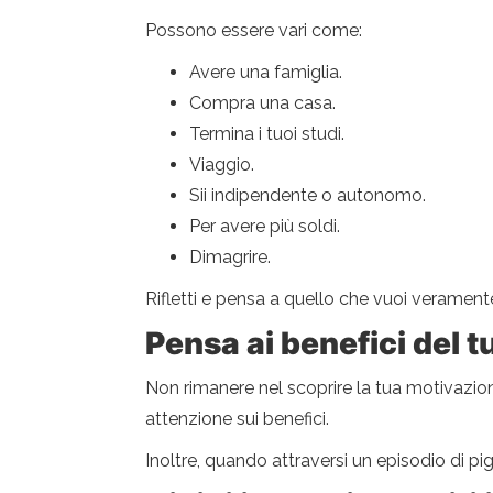
Possono essere vari come:
Avere una famiglia.
Compra una casa.
Termina i tuoi studi.
Viaggio.
Sii indipendente o autonomo.
Per avere più soldi.
Dimagrire.
Rifletti e pensa a quello che vuoi veramente. 
Pensa ai benefici del t
Non rimanere nel scoprire la tua motivazion
attenzione sui benefici.
Inoltre, quando attraversi un episodio di pi