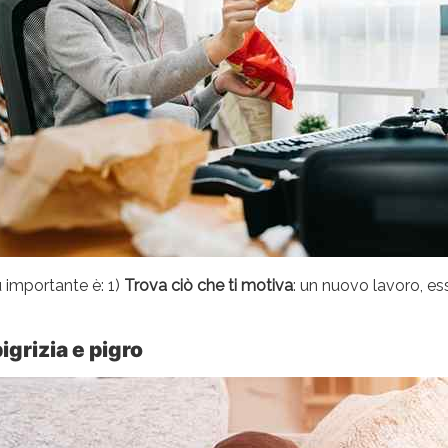
 importante è: 1)
Trova ciò che ti motiva
: un nuovo lavoro, e
igrizia e pigro