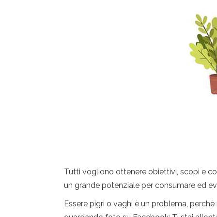
Tutti vogliono ottenere obiettivi, scopi e c
un grande potenziale per consumare ed evit
Essere pigri o vaghi è un problema, perché