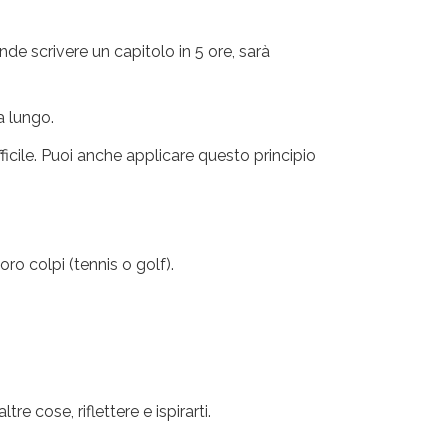
ende scrivere un capitolo in 5 ore, sarà
a lungo.
ficile. Puoi anche applicare questo principio
oro colpi (tennis o golf).
re cose, riflettere e ispirarti.