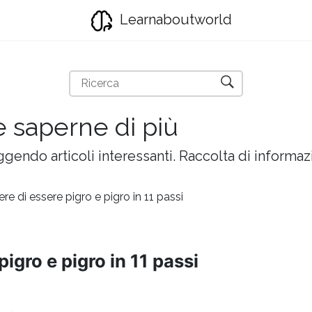
Learnaboutworld
e saperne di più
gendo articoli interessanti. Raccolta di informazi
 di essere pigro e pigro in 11 passi
igro e pigro in 11 passi