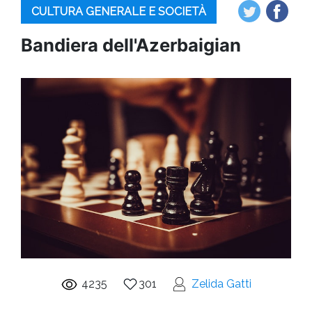
CULTURA GENERALE E SOCIETÀ
Bandiera dell'Azerbaigian
4235
301
Zelida Gatti