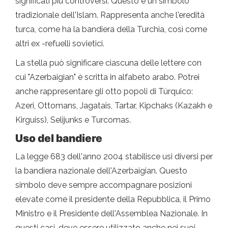
significati più controversi. Questo è un simbolo
tradizionale dell'Islam. Rappresenta anche l'eredità
turca, come ha la bandiera della Turchia, così come
altri ex -refuelli sovietici.
La stella può significare ciascuna delle lettere con
cui "Azerbaigian" è scritta in alfabeto arabo. Potrei
anche rappresentare gli otto popoli di Túrquico:
Azeri, Ottomans, Jagatais, Tartar, Kipchaks (Kazakh e
Kirguiss), Selijunks e Turcomas.
Uso del bandiere
La legge 683 dell'anno 2004 stabilisce usi diversi per
la bandiera nazionale dell'Azerbaigian. Questo
simbolo deve sempre accompagnare posizioni
elevate come il presidente della Repubblica, il Primo
Ministro e il Presidente dell'Assemblea Nazionale. In
questi casi, deve essere utilizzato anche nei suoi