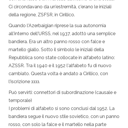
Ci circondavano da un'estremità, c'erano le iniziali
della regione, ZSFSR, in Ciríllico.
Quando l'Azerbaigian riprese la sua autonomia
all'interno dell'URSS, nel 1937, adottò una semplice
bandiera. Era un altro panno rosso con falce e
martello giallo. Sotto il simbolo le iniziali della
Repubblica sono state collocate in alfabeto latino:
AZSSR. Tra il 1940 e il 1952 l'alfabeto fu di nuovo
cambiato. Questa volta è andato a Cirillico, con
l'iscrizione зззз.
Può servirti: connettori di subordinazione (causale e
temporale)
I problemi di alfabeto si sono conclusi dal 1952. La
bandiera segue il nuovo stile sovietico, con un panno
rosso, con solo la falce e il martello nella parte