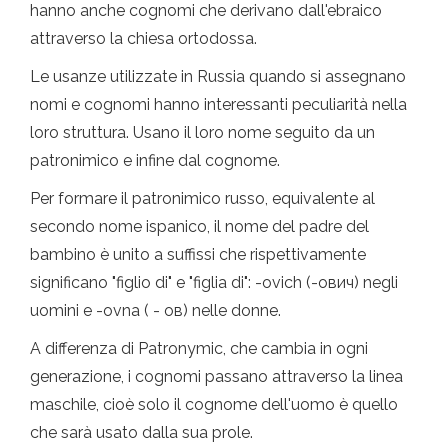
hanno anche cognomi che derivano dall'ebraico
attraverso la chiesa ortodossa.
Le usanze utilizzate in Russia quando si assegnano
nomi e cognomi hanno interessanti peculiarità nella
loro struttura. Usano il loro nome seguito da un
patronimico e infine dal cognome.
Per formare il patronimico russo, equivalente al
secondo nome ispanico, il nome del padre del
bambino è unito a suffissi che rispettivamente
significano "figlio di" e "figlia di": -ovich (-ович) negli
uomini e -ovna ( - ов) nelle donne.
A differenza di Patronymic, che cambia in ogni
generazione, i cognomi passano attraverso la linea
maschile, cioè solo il cognome dell'uomo è quello
che sarà usato dalla sua prole.