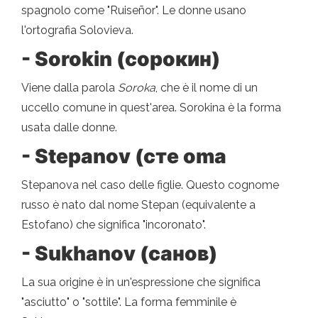
spagnolo come "Ruiseñor". Le donne usano
l'ortografia Solovieva.
- Sorokin (сорокин)
Viene dalla parola
Soroka
, che è il nome di un
uccello comune in quest'area. Sorokina è la forma
usata dalle donne.
- Stepanov (сте oma
Stepanova nel caso delle figlie. Questo cognome
russo è nato dal nome Stepan (equivalente a
Estofano) che significa "incoronato".
- Sukhanov (санов)
La sua origine è in un'espressione che significa
"asciutto" o "sottile". La forma femminile è