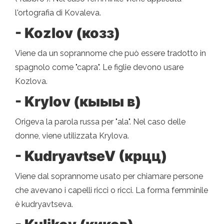
l'ortografia di Kovaleva.
- Kozlov (козз)
Viene da un soprannome che può essere tradotto in
spagnolo come "capra". Le figlie devono usare
Kozlova.
- Krylov (кыыы в)
Origeva la parola russa per "ala". Nel caso delle
donne, viene utilizzata Krylova.
- KudryavtseV (крцц)
Viene dal soprannome usato per chiamare persone
che avevano i capelli ricci o ricci. La forma femminile
è kudryavtseva.