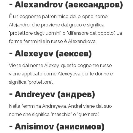
- Alexandrov (аександров)
È un cognome patronimico del proprio nome
Alejandro, che proviene dal greco e significa
"protettore degli uomini" o "difensore del popolo". La
forma femminile in russo è Alexandrova.
- Alexeyev (аексев)
Viene dal nome Alexey, questo cognome russo
viene applicato come Alexeyeva per le donne e
significa "protettore".
- Andreyev (андрев)
Nella femmina Andreyeva, Andrei viene dal suo
nome che significa "maschio" o "guerriero".
- Anisimov (анисимов)