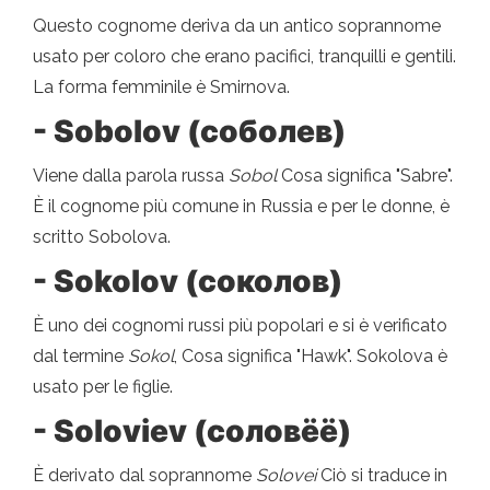
Questo cognome deriva da un antico soprannome
usato per coloro che erano pacifici, tranquilli e gentili.
La forma femminile è Smirnova.
- Sobolov (соболев)
Viene dalla parola russa
Sobol
Cosa significa "Sabre".
È il cognome più comune in Russia e per le donne, è
scritto Sobolova.
- Sokolov (соколов)
È uno dei cognomi russi più popolari e si è verificato
dal termine
Sokol
, Cosa significa "Hawk". Sokolova è
usato per le figlie.
- Soloviev (соловёё)
È derivato dal soprannome
Solovei
Ciò si traduce in