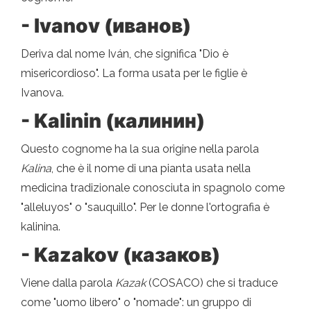
- Ivanov (иванов)
Deriva dal nome Iván, che significa "Dio è
misericordioso". La forma usata per le figlie è
Ivanova.
- Kalinin (калинин)
Questo cognome ha la sua origine nella parola
Kalina
, che è il nome di una pianta usata nella
medicina tradizionale conosciuta in spagnolo come
"alleluyos" o "sauquillo". Per le donne l'ortografia è
kalinina.
- Kazakov (казаков)
Viene dalla parola
Kazak
(COSACO) che si traduce
come "uomo libero" o "nomade": un gruppo di