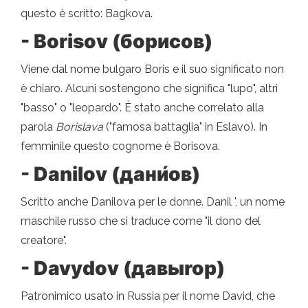
questo è scritto: Bagkova.
- Borisov (борисов)
Viene dal nome bulgaro Boris e il suo significato non
è chiaro. Alcuni sostengono che significa "lupo", altri
"basso" o "leopardo". È stato anche correlato alla
parola
Borislava
("famosa battaglia" in Eslavo). In
femminile questo cognome è Borisova.
- Danilov (дани́ов)
Scritto anche Danilova per le donne. Danil ', un nome
maschile russo che si traduce come "il dono del
creatore".
- Davydov (давыrop)
Patronimico usato in Russia per il nome David, che