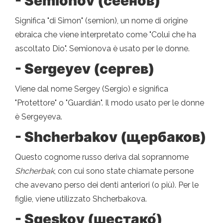
- Semionov (сеёнов)
Significa "di Simon" (semion), un nome di origine
ebraica che viene interpretato come "Colui che ha
ascoltato Dio". Semionova è usato per le donne.
- Sergeyev (сергев)
Viene dal nome Sergey (Sergio) e significa
"Protettore" o "Guardián". Il modo usato per le donne
è Sergeyeva.
- Shcherbakov (щербаков)
Questo cognome russo deriva dal soprannome
Shcherbak
, con cui sono state chiamate persone
che avevano perso dei denti anteriori (o più). Per le
figlie, viene utilizzato Shcherbakova.
- Sgeskov (шестако́)