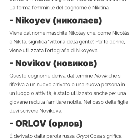
La forma femminile del cognome è Nikitina.
- Nikoyev (николаев)
Viene dal nome maschile Nikolay che, come Nicolás
e Nikita, significa "vittoria della gente". Per le donne,
viene utilizzata l'ortografia di Nikoyeva.
- Novikov (новиков)
Questo cognome deriva dal termine
Novik
che si
riferiva a un nuovo arrivato o una nuova persona in
un luogo o attività, è stato utilizzato anche per una
giovane recluta familiare nobile. Nel caso delle figlie
devi scrivere Novikova.
- ORLOV (орлов)
È derivato dalla parola russa
Oryol
Cosa significa