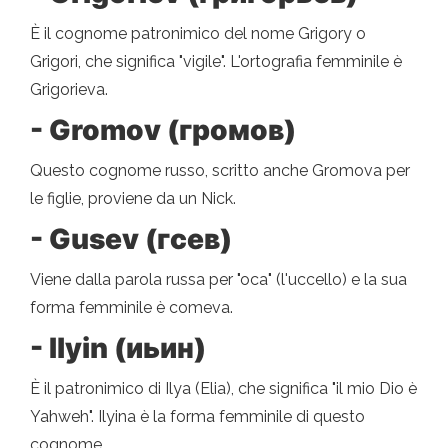
È il cognome patronimico del nome Grigory o
Grigori, che significa "vigile". L'ortografia femminile è
Grigorieva.
- Gromov (громов)
Questo cognome russo, scritto anche Gromova per
le figlie, proviene da un Nick.
- Gusev (гсев)
Viene dalla parola russa per "oca" (l'uccello) e la sua
forma femminile è comeva.
- Ilyin (иьин)
È il patronimico di Ilya (Elia), che significa "il mio Dio è
Yahweh". Ilyina è la forma femminile di questo
cognome.