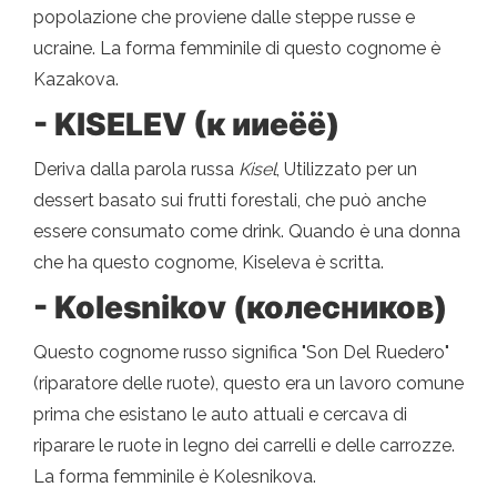
popolazione che proviene dalle steppe russe e
ucraine. La forma femminile di questo cognome è
Kazakova.
- KISELEV (к ииеёё)
Deriva dalla parola russa
Kisel
, Utilizzato per un
dessert basato sui frutti forestali, che può anche
essere consumato come drink. Quando è una donna
che ha questo cognome, Kiseleva è scritta.
- Kolesnikov (колесников)
Questo cognome russo significa "Son Del Ruedero"
(riparatore delle ruote), questo era un lavoro comune
prima che esistano le auto attuali e cercava di
riparare le ruote in legno dei carrelli e delle carrozze.
La forma femminile è Kolesnikova.