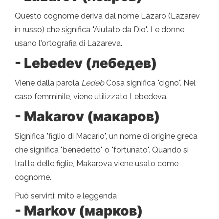
Questo cognome deriva dal nome Lázaro (Lazarev
in russo) che significa "Aiutato da Dio". Le donne
usano l'ortografia di Lazareva.
- Lebedev (лебедев)
Viene dalla parola
Ledeb
Cosa significa "cigno". Nel
caso femminile, viene utilizzato Lebedeva.
- Makarov (макаров)
Significa "figlio di Macario", un nome di origine greca
che significa "benedetto" o "fortunato". Quando si
tratta delle figlie, Makarova viene usato come
cognome.
Può servirti: mito e leggenda
- Markov (марков)