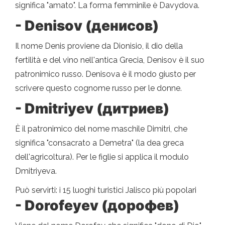
significa "amato". La forma femminile è Davydova.
- Denisov (денисов)
Il nome Denis proviene da Dionisio, il dio della
fertilità e del vino nell'antica Grecia, Denisov è il suo
patronimico russo. Denisova è il modo giusto per
scrivere questo cognome russo per le donne.
- Dmitriyev (дитриев)
È il patronimico del nome maschile Dimitri, che
significa "consacrato a Demetra" (la dea greca
dell'agricoltura). Per le figlie si applica il modulo
Dmitriyeva.
Può servirti: i 15 luoghi turistici Jalisco più popolari
- Dorofeyev (дорофев)