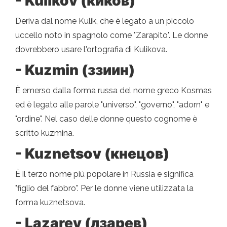
- Kulikov (киков)
Deriva dal nome Kulik, che è legato a un piccolo
uccello noto in spagnolo come "Zarapito". Le donne
dovrebbero usare l'ortografia di Kulikova.
- Kuzmin (ззиин)
È emerso dalla forma russa del nome greco Kosmas
ed è legato alle parole "universo", "governo", "adorn" e
"ordine". Nel caso delle donne questo cognome è
scritto kuzmina.
- Kuznetsov (кнецов)
È il terzo nome più popolare in Russia e significa
"figlio del fabbro". Per le donne viene utilizzata la
forma kuznetsova.
- Lazarev (лзарев)