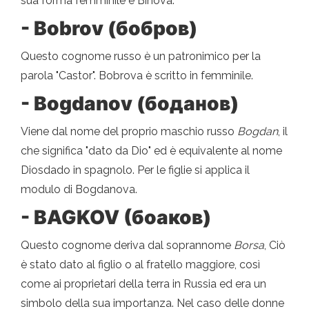
sua forma femminile è Binova.
- Bobrov (бобров)
Questo cognome russo è un patronimico per la
parola "Castor". Bobrova è scritto in femminile.
- Bogdanov (боданов)
Viene dal nome del proprio maschio russo
Bogdan
, il
che significa "dato da Dio" ed è equivalente al nome
Diosdado in spagnolo. Per le figlie si applica il
modulo di Bogdanova.
- BAGKOV (боаков)
Questo cognome deriva dal soprannome
Borsa
, Ciò
è stato dato al figlio o al fratello maggiore, così
come ai proprietari della terra in Russia ed era un
simbolo della sua importanza. Nel caso delle donne