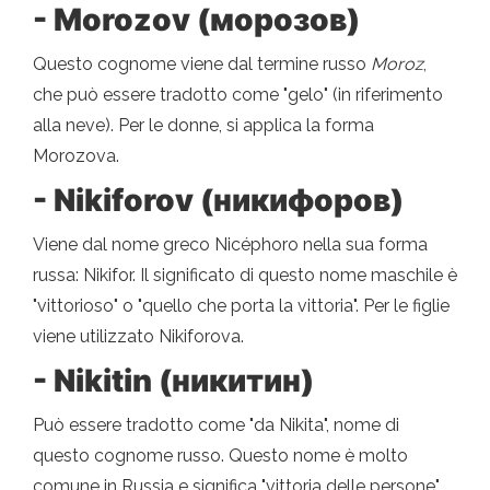
- Morozov (морозов)
Questo cognome viene dal termine russo
Moroz
,
che può essere tradotto come "gelo" (in riferimento
alla neve). Per le donne, si applica la forma
Morozova.
- Nikiforov (никифоров)
Viene dal nome greco Nicéphoro nella sua forma
russa: Nikifor. Il significato di questo nome maschile è
"vittorioso" o "quello che porta la vittoria". Per le figlie
viene utilizzato Nikiforova.
- Nikitin (никитин)
Può essere tradotto come "da Nikita", nome di
questo cognome russo. Questo nome è molto
comune in Russia e significa "vittoria delle persone".