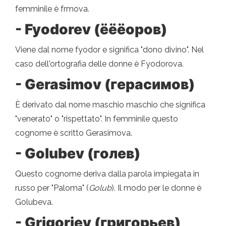
femminile è frmova.
- Fyodorev (ёёёоров)
Viene dal nome fyodor e significa "dono divino". Nel
caso dell'ortografia delle donne è Fyodorova.
- Gerasimov (герасимов)
È derivato dal nome maschio maschio che significa
"venerato" o "rispettato". In femminile questo
cognome è scritto Gerasimova.
- Golubev (голев)
Questo cognome deriva dalla parola impiegata in
russo per "Paloma" (
Golub
). Il modo per le donne è
Golubeva.
- Grigoriev (григорьев)