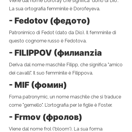
Viene dal nome Dorofay che significa "dono di Dio".
La sua ortografia femminile è Dorofeyeva.
- Fedotov (федото)
Patronimico di Fedot (dato da Dio). Il femminile di
questo cognome russo è Fedotova.
- FILIPPOV (филиanzia
Deriva dal nome maschile Filipp, che significa "amico
dei cavalli". Il suo femminile è Filippova.
- MIF (фомин)
Foma patronymic, un nome maschile che si traduce
come "gemello". L'ortografia per le figlie è Foster.
- Frmov (фролов)
Viene dal nome frol ('bloom'). La sua forma