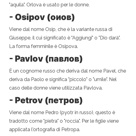
"aquila". Orlova è usato per le donne.
- Osipov (оиов)
Viene dal nome Osip, che è la variante russa di
Giuseppe, il cui significato è "Aggiungi" o "Dio darà".
La forma femminile è Osipova.
- Pavlov (павлов)
È un cognome russo che deriva dal nome Pavel, che
deriva da Paolo e significa "piccolo" o "umile". Nel
caso delle donne viene utilizzata Pavlova.
- Petrov (петров)
Viene dal nome Pedro (pyotr in russo), questo è
tradotto come "pietra" o "roccia". Per le figlie viene
applicata l'ortografia di Petropa.