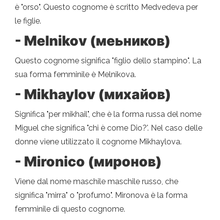
è "orso". Questo cognome è scritto Medvedeva per
le figlie.
- Melnikov (меьников)
Questo cognome significa "figlio dello stampino". La
sua forma femminile è Melnikova.
- Mikhaylov (михайов)
Significa "per mikhail", che è la forma russa del nome
Miguel che significa "chi è come Dio?'. Nel caso delle
donne viene utilizzato il cognome Mikhaylova.
- Mironico (миронов)
Viene dal nome maschile maschile russo, che
significa "mirra" o "profumo". Mironova è la forma
femminile di questo cognome.