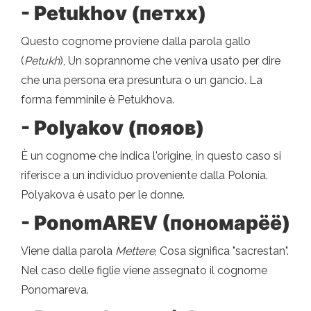
- Petukhov (петхх)
Questo cognome proviene dalla parola gallo
(
Petukh
), Un soprannome che veniva usato per dire
che una persona era presuntura o un gancio. La
forma femminile è Petukhova.
- Polyakov (пояов)
È un cognome che indica l'origine, in questo caso si
riferisce a un individuo proveniente dalla Polonia.
Polyakova è usato per le donne.
- PonomAREV (пономарёё)
Viene dalla parola
Mettere
, Cosa significa "sacrestan".
Nel caso delle figlie viene assegnato il cognome
Ponomareva.