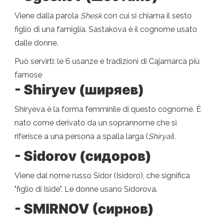
Viene dalla parola
Shesk
con cui si chiama il sesto
figlio di una famiglia. Sastakova è il cognome usato
dalle donne.
Può servirti: le 6 usanze e tradizioni di Cajamarca più
famose
- Shiryev (ширяев)
Shiryeva è la forma femminile di questo cognome. È
nato come derivato da un soprannome che si
riferisce a una persona a spalla larga (
Shiryai
).
- Sidorov (сидоров)
Viene dal nome russo Sidor (Isidoro), che significa
"figlio di Iside". Le donne usano Sidorova.
- SMIRNOV (сирнов)