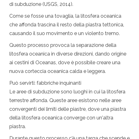
di subduzione (USGS, 2014).
Come se fosse una tovaglia, la litosfera oceanica
che affonda trascina il resto della piastra tettonica,
causando il suo movimento e un violento tremo.
Questo processo provoca la separazione della
litosfera oceanica in diverse direzioni, dando origine
ai cestini di Oceanas, dove è possibile creare una
nuova corteccia oceanica calda e leggera.
Può servirti: fabbriche inquinanti
Le aree di subduzione sono luoghi in cui la litosfera
terrestre affonda. Queste aree esistono nelle aree
convergenti dei limiti delle piastre, dove una piastra
della litosfera oceanica converge con un'altra
piastra.
Durante questo processo c'è una targa che scende e