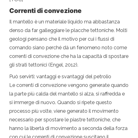
Correnti di convezione
Il mantello è un materiale liquido ma abbastanza
denso da far galleggiare le placche tettoniche. Molti
geologi pensano che il motivo per cui i flussi di
comando siano perché dà un fenomeno noto come
correnti di convezione che ha la capacità di spostare
gli strati tettonici (Engel, 2012).
Può servirti: vantaggi e svantaggi del petrolio
Le correnti di convezione vengono generate quando
la parte più calda del mantello si alza, si raffredda e
si immerge di nuovo. Quando si ripete questo
processo più volte, viene generato il movimento
necessario per spostare le piastre tettoniche, che
hanno la libertà di movimento a seconda della forza
con cui le correnti di convezione suscitano il