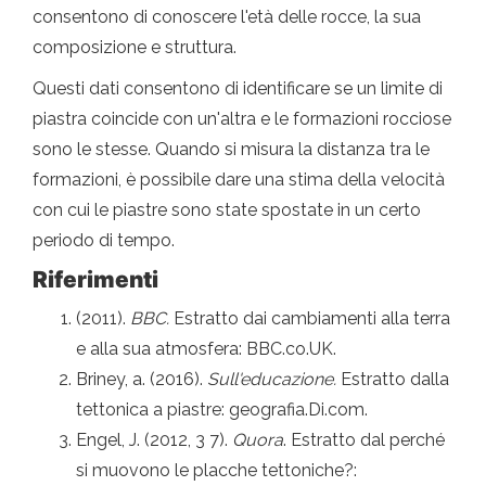
consentono di conoscere l'età delle rocce, la sua
composizione e struttura.
Questi dati consentono di identificare se un limite di
piastra coincide con un'altra e le formazioni rocciose
sono le stesse. Quando si misura la distanza tra le
formazioni, è possibile dare una stima della velocità
con cui le piastre sono state spostate in un certo
periodo di tempo.
Riferimenti
(2011).
BBC.
Estratto dai cambiamenti alla terra
e alla sua atmosfera: BBC.co.UK.
Briney, a. (2016).
Sull'educazione.
Estratto dalla
tettonica a piastre: geografia.Di.com.
Engel, J. (2012, 3 7).
Quora
. Estratto dal perché
si muovono le placche tettoniche?: