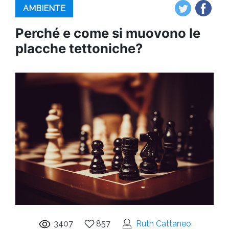
AMBIENTE
Perché e come si muovono le
placche tettoniche?
3407
857
Ruth Cattaneo