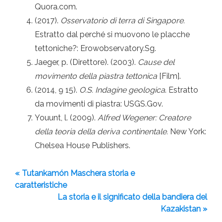
Quora.com.
(2017).
Osservatorio di terra di Singapore.
Estratto dal perché si muovono le placche
tettoniche?: Erowobservatory.Sg.
Jaeger, p. (Direttore). (2003).
Cause del
movimento della piastra tettonica
[Film].
(2014, 9 15).
O.S. Indagine geologica
. Estratto
da movimenti di piastra: USGS.Gov.
Youunt, l. (2009).
Alfred Wegener: Creatore
della teoria della deriva continentale.
New York:
Chelsea House Publishers.
« Tutankamón Maschera storia e
caratteristiche
La storia e il significato della bandiera del
Kazakistan »