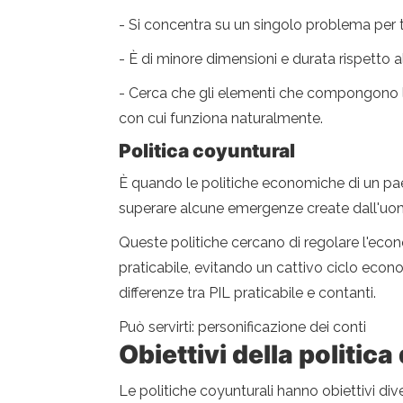
- Si concentra su un singolo problema per t
- È di minore dimensioni e durata rispetto 
- Cerca che gli elementi che compongono le 
con cui funziona naturalmente.
Politica coyuntural
È quando le politiche economiche di un pae
superare alcune emergenze create dall'uom
Queste politiche cercano di regolare l'econom
praticabile, evitando un cattivo ciclo econ
differenze tra PIL praticabile e contanti.
Può servirti: personificazione dei conti
Obiettivi della politica 
Le politiche coyunturali hanno obiettivi dive