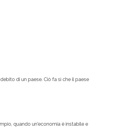
bito di un paese. Ciò fa sì che il paese
sempio, quando un'economia è instabile e