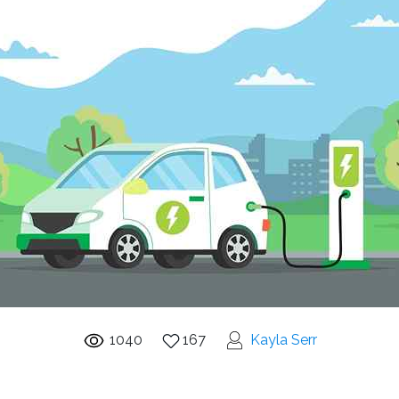
1040
167
Kayla Serr