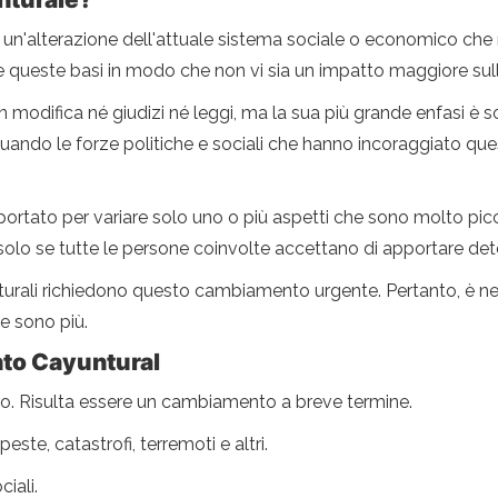
a un'alterazione dell'attuale sistema sociale o economico che no
e queste basi in modo che non vi sia un impatto maggiore sull
 modifica né giudizi né leggi, ma la sua più grande enfasi è
 quando le forze politiche e sociali che hanno incoraggiato 
to per variare solo uno o più aspetti che sono molto pic
 solo se tutte le persone coinvolte accettano di apportare de
rutturali richiedono questo cambiamento urgente. Pertanto, è 
e sono più.
nto Cayuntural
Risulta essere un cambiamento a breve termine.
este, catastrofi, terremoti e altri.
iali.