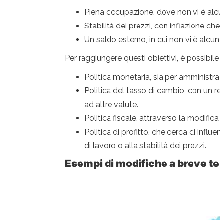
Piena occupazione, dove non vi è alcu
Stabilità dei prezzi, con inflazione che 
Un saldo esterno, in cui non vi è alc
Per raggiungere questi obiettivi, è possibil
Politica monetaria, sia per amministrazi
Politica del tasso di cambio, con un re
ad altre valute.
Politica fiscale, attraverso la modific
Politica di profitto, che cerca di infl
di lavoro o alla stabilità dei prezzi.
Esempi di modifiche a breve t