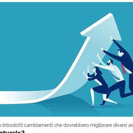
introdotti cambiamenti che dovrebbero migliorare diversi asp
nturale?