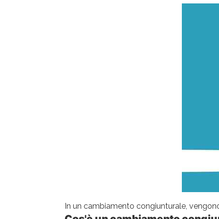
In un cambiamento congiunturale, vengono 
Cos'è un cambiamento congiu