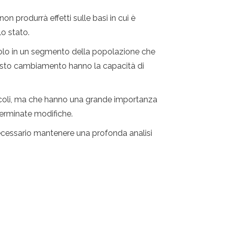
n produrrà effetti sulle basi in cui è
o stato.
 solo in un segmento della popolazione che
questo cambiamento hanno la capacità di
coli, ma che hanno una grande importanza
terminate modifiche.
necessario mantenere una profonda analisi