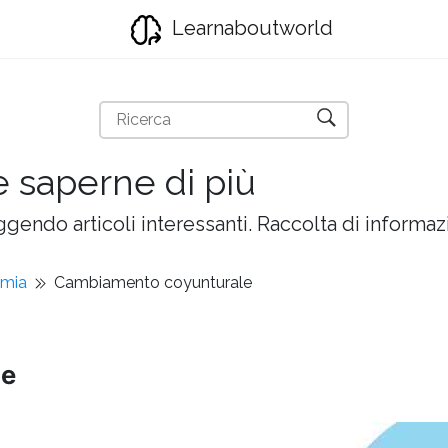
Learnaboutworld
e saperne di più
gendo articoli interessanti. Raccolta di informazi
omia
Cambiamento coyunturale
le