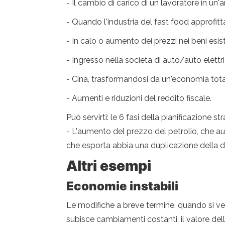
- Il cambio di carico di un lavoratore in un'
- Quando l'industria del fast food approfitta
- In calo o aumento dei prezzi nei beni esis
- Ingresso nella società di auto/auto elettr
- Cina, trasformandosi da un'economia tot
- Aumenti e riduzioni del reddito fiscale.
Può servirti: le 6 fasi della pianificazione st
- L'aumento del prezzo del petrolio, che au
che esporta abbia una duplicazione della 
Altri esempi
Economie instabili
Le modifiche a breve termine, quando si ve
subisce cambiamenti costanti, il valore dell