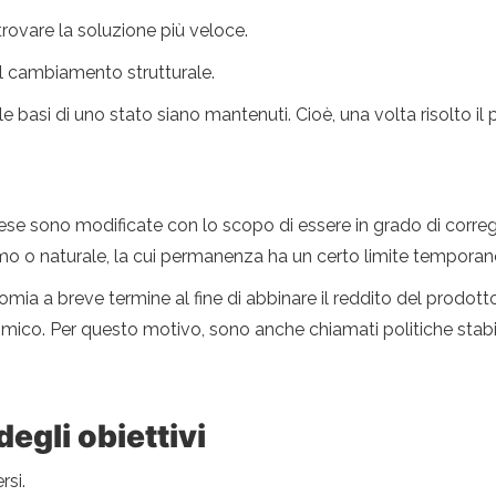
rovare la soluzione più veloce.
al cambiamento strutturale.
basi di uno stato siano mantenuti. Cioè, una volta risolto il p
se sono modificate con lo scopo di essere in grado di corregg
o o naturale, la cui permanenza ha un certo limite temporane
ia a breve termine al fine di abbinare il reddito del prodotto i
omico. Per questo motivo, sono anche chiamati politiche stabi
degli obiettivi
rsi.