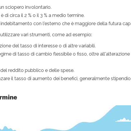
n sciopero involontario.
è di circa il 2 % o il 3 % a medio termine.
un indebitamento con l'esterno che è maggiore della futura ca
e utilizzare vari strumenti, come ad esempio:
one del tasso di interesse o di altre variabili.
gime di tasso di cambio flessibile o fisso, oltre all'alterazione
a del reddito pubblico e delle spese.
uenzare il tasso di aumento dei benefici, generalmente stipendi
ermine