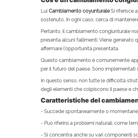
Lui
Cambiamento coyunturale
Si riferisce 
sostenuto. In ogni caso, cerca di mantener
Pertanto, il cambiamento congiunturale non
presenta alcuni fallimenti. Viene generato
affermare l'opportunità presentata.
Questo cambiamento è comunemente apporta
per il futuro del paese. Sono implementati
In questo senso, non tutte le difficoltà st
degli elementi che colpiscono il paese e ch
Caratteristiche del cambiame
- Succede spontaneamente o momentaneo. 
- Può riferirsi a problemi naturali, come temp
- Si concentra anche su vari componenti soc