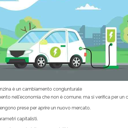
 benzina è un cambiamento congiunturale
ento nell'economia che non è comune, ma si verifica per un
 vengono prese per aprire un nuovo mercato.
ametri capitalisti.