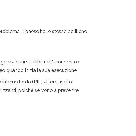
roblema, il paese ha le stesse politiche
ere alcuni squilibri nell'economia o
o quando inizia la sua esecuzione.
nterno lordo (PIL) al loro livello
lizzanti, poiché servono a prevenire