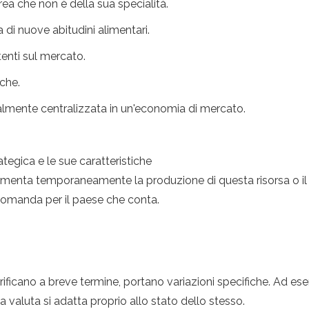
area che non è della sua specialità.
 di nuove abitudini alimentari.
tenti sul mercato.
iche.
almente centralizzata in un'economia di mercato.
rategica e le sue caratteristiche
menta temporaneamente la produzione di questa risorsa o il de
domanda per il paese che conta.
rificano a breve termine, portano variazioni specifiche. Ad e
a valuta si adatta proprio allo stato dello stesso.