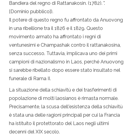
Bandiera del regno di Rattanakosin. (1782). ".
[Dominio pubblico]).
Il potere di questo regno fu affrontato da Anuovong
in una ribellione tra il 1826 e il 1829. Questo
movimento armato ha affrontato i regni di
ventunesimi e Champashak contro il rattanakosina,
senza successo. Tuttavia, implicava uno dei primi
campioni di nazionalismo in Laos, perché Anuovong
si sarebbe ribellato dopo essere stato insultato nel
funerale di Rama II.
La situazione della schiavitù e dei trasferimenti di
popolazione di molti laosianos è rimasta normale.
Precisamente, la scusa dell'esistenza della schiavitù
è stata una delle ragioni principali per cui la Francia
ha istituito il protettorato del Laos negli ultimi
decenni del XIX secolo.