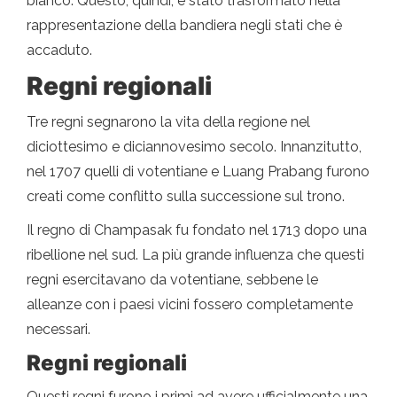
bianco. Questo, quindi, è stato trasformato nella
rappresentazione della bandiera negli stati che è
accaduto.
Regni regionali
Tre regni segnarono la vita della regione nel
diciottesimo e diciannovesimo secolo. Innanzitutto,
nel 1707 quelli di votentiane e Luang Prabang furono
creati come conflitto sulla successione sul trono.
Il regno di Champasak fu fondato nel 1713 dopo una
ribellione nel sud. La più grande influenza che questi
regni esercitavano da votentiane, sebbene le
alleanze con i paesi vicini fossero completamente
necessari.
Regni regionali
Questi regni furono i primi ad avere ufficialmente una