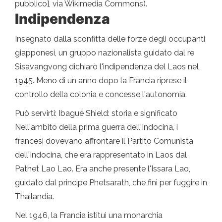
pubblico], via Wikimedia Commons).
Indipendenza
Insegnato dalla sconfitta delle forze degli occupanti
giapponesi, un gruppo nazionalista guidato dal re
Sisavangvong dichiarò l'indipendenza del Laos nel
1945. Meno di un anno dopo la Francia riprese il
controllo della colonia e concesse l'autonomia.
Può servirti: Ibagué Shield: storia e significato
Nell'ambito della prima guerra dell'Indocina, i
francesi dovevano affrontare il Partito Comunista
dell'Indocina, che era rappresentato in Laos dal
Pathet Lao Lao. Era anche presente l'Issara Lao,
guidato dal principe Phetsarath, che finì per fuggire in
Thailandia.
Nel 1946, la Francia istituì una monarchia