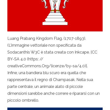
Luang Prabang Kingdom Flag. (1707-1893).
(L'immagine vettoriale non specificata da
Sodacanthis W3C è stata creata con Inkcape. [CC
BY-SA 4.0 (https: //
creativeCommons.Org/licenze/by-sa/4.0)].
Infine, una bandiera blu scuro era quella che
rappresentava il regno di Champasak. Nella sua
parte centrale, un animale alato di piccole
dimensioni sarebbe anche correre e ripararsi con un
piccolo ombrello.