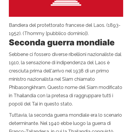
Bandiera del protettorato francese del Laos. (1893-
1952). (Thommy [pubblico dominio]).
Seconda guerra mondiale
Sebbene ci fossero diverse ribellioni nazionaliste dal
1910, la sensazione di indipendenza del Laos è
cresciuta prima dell'arrivo nel 1938 di un primo
ministro nazionalista nel Siam chiamato
Phibasongkhram. Questo nome del Siam modificato
in Thailandia con la pretesa di raggruppare tutti i
popoli del Tai in questo stato.
Tuttavia, la seconda guerra mondiale era lo scenario
determinante. Nel 1940 ebbe luogo la guerra di
Franco-Tailandesa, in cui la Thailandia conquistò