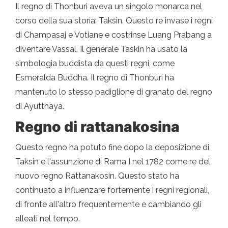
Il regno di Thonburi aveva un singolo monarca nel
corso della sua storia: Taksin. Questo re invase i regni
di Champasaj e Votiane e costrinse Luang Prabang a
diventare Vassal. Il generale Taskin ha usato la
simbologia buddista da questi regni, come
Esmeralda Buddha. Il regno di Thonburi ha
mantenuto lo stesso padiglione di granato del regno
di Ayutthaya.
Regno di rattanakosina
Questo regno ha potuto fine dopo la deposizione di
Taksin e l'assunzione di Rama I nel 1782 come re del
nuovo regno Rattanakosin. Questo stato ha
continuato a influenzare fortemente i regni regionali,
di fronte all'altro frequentemente e cambiando gli
alleati nel tempo.