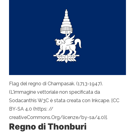
Flag del regno di Champasak. (1713-1947).
(L'immagine vettoriale non specificata da
Sodacanthis W3C è stata creata con Inkcape. [CC
BY-SA 4.0 (https: //
creativeCommons.Org/licenze/by-sa/4.0)].
Regno di Thonburi