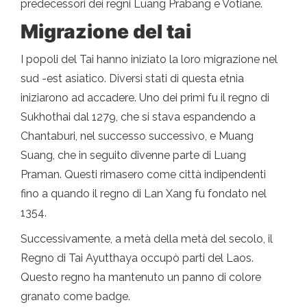
predecessori dei regni Luang Prabang e Votiane.
Migrazione del tai
I popoli del Tai hanno iniziato la loro migrazione nel
sud -est asiatico. Diversi stati di questa etnia
iniziarono ad accadere. Uno dei primi fu il regno di
Sukhothai dal 1279, che si stava espandendo a
Chantaburi, nel successo successivo, e Muang
Suang, che in seguito divenne parte di Luang
Praman. Questi rimasero come città indipendenti
fino a quando il regno di Lan Xang fu fondato nel
1354.
Successivamente, a metà della metà del secolo, il
Regno di Tai Ayutthaya occupò parti del Laos.
Questo regno ha mantenuto un panno di colore
granato come badge.