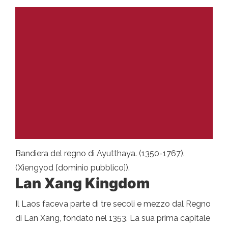
Bandiera del regno di Ayutthaya. (1350-1767).
(Xiengyod [dominio pubblico]).
Lan Xang Kingdom
Il Laos faceva parte di tre secoli e mezzo dal Regno
di Lan Xang, fondato nel 1353. La sua prima capitale