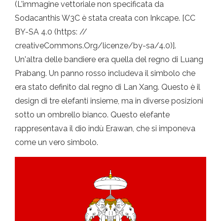
(L'immagine vettoriale non specificata da
Sodacanthis W3C è stata creata con Inkcape. [CC
BY-SA 4.0 (https: //
creativeCommons.Org/licenze/by-sa/4.0)].
Un'altra delle bandiere era quella del regno di Luang
Prabang. Un panno rosso includeva il simbolo che
era stato definito dal regno di Lan Xang. Questo è il
design di tre elefanti insieme, ma in diverse posizioni
sotto un ombrello bianco. Questo elefante
rappresentava il dio indù Erawan, che si imponeva
come un vero simbolo.