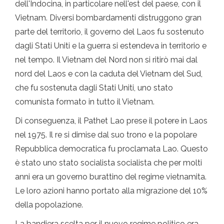
dell'Indocina, in particolare nell'est del paese, con il
Vietnam. Diversi bombardamenti distruggono gran
parte del territorio, il governo del Laos fu sostenuto
dagli Stati Uniti e la guerra si estendeva in territorio e
nel tempo. Il Vietnam del Nord non si ritirò mai dal
nord del Laos e con la caduta del Vietnam del Sud,
che fu sostenuta dagli Stati Uniti, uno stato
comunista formato in tutto il Vietnam.
Di conseguenza, il Pathet Lao prese il potere in Laos
nel 1975. Il re si dimise dal suo trono e la popolare
Repubblica democratica fu proclamata Lao. Questo
è stato uno stato socialista socialista che per molti
anni era un governo burattino del regime vietnamita.
Le loro azioni hanno portato alla migrazione del 10%
della popolazione.
La bandiera scelta per il nuovo regime politico era