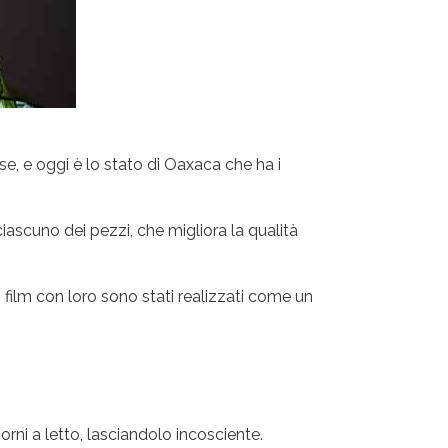
se, e oggi è lo stato di Oaxaca che ha i
ciascuno dei pezzi, che migliora la qualità
film con loro sono stati realizzati come un
rni a letto, lasciandolo incosciente.