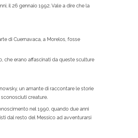
ni, il 26 gennaio 1992. Vale a dire che la
 d'arte di Cuernavaca, a Morelos, fosse
halo, che erano affascinati da queste sculture
ronowsky, un amante di raccontare le storie
 sconosciuti creature.
riconoscimento nel 1990, quando due anni
isti dal resto del Messico ad avventurarsi