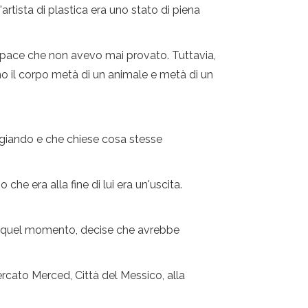
artista di plastica era uno stato di piena
a pace che non avevo mai provato. Tuttavia,
o il corpo metà di un animale e metà di un
aggiando e che chiese cosa stesse
e era alla fine di lui era un'uscita.
. Da quel momento, decise che avrebbe
ercato Merced, Città del Messico, alla