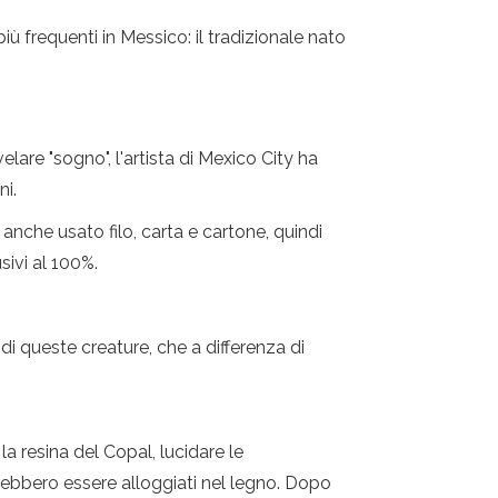
ù frequenti in Messico: il tradizionale nato
elare "sogno", l'artista di Mexico City ha
ni.
anche usato filo, carta e cartone, quindi
usivi al 100%.
 di queste creature, che a differenza di
la resina del Copal, lucidare le
otrebbero essere alloggiati nel legno. Dopo