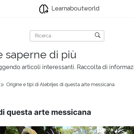
Learnaboutworld
e saperne di più
gendo articoli interessanti. Raccolta di informazi
Origine e tipi di Alebrijes di questa arte messicana
s di questa arte messicana