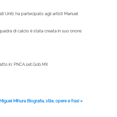
i Uniti, ha partecipato agli artisti Manuel
uadra di calcio è stata creata in suo onore:
ratto in: PNCA.set.Gob.MX
Miguel Mihura Biografia, stile, opere e frasi »