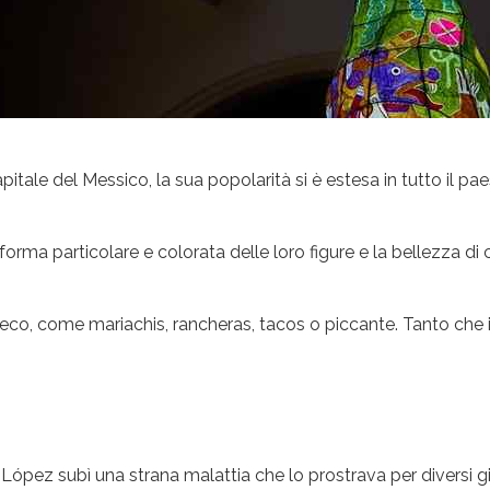
itale del Messico, la sua popolarità si è estesa in tutto il pae
forma particolare e colorata delle loro figure e la bellezza di 
co, come mariachis, rancheras, tacos o piccante. Tanto che i 
López subì una strana malattia che lo prostrava per diversi gio