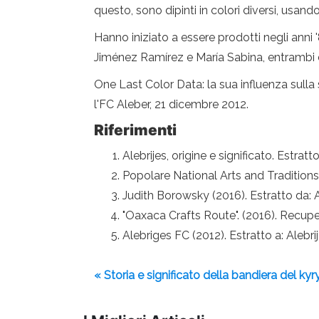
questo, sono dipinti in colori diversi, usand
Hanno iniziato a essere prodotti negli anni 
Jiménez Ramírez e María Sabina, entrambi 
One Last Color Data: la sua influenza sulla
l'FC Aleber, 21 dicembre 2012.
Riferimenti
Alebrijes, origine e significato. Estratto
Popolare National Arts and Traditions
Judith Borowsky (2016). Estratto da: 
"Oaxaca Crafts Route". (2016). Recup
Alebriges FC (2012). Estratto a: Alebr
« Storia e significato della bandiera del ky