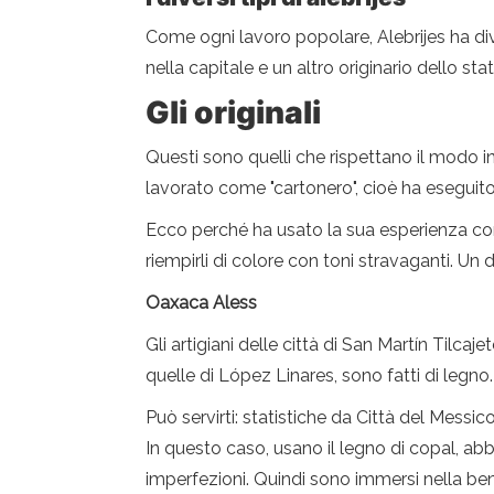
Come ogni lavoro popolare, Alebrijes ha dive
nella capitale e un altro originario dello st
Gli originali
Questi sono quelli che rispettano il modo in 
lavorato come "cartonero", cioè ha eseguito 
Ecco perché ha usato la sua esperienza con 
riempirli di colore con toni stravaganti. Un 
Oaxaca Aless
Gli artigiani delle città di San Martín Tilca
quelle di López Linares, sono fatti di legno.
Può servirti: statistiche da Città del Messic
In questo caso, usano il legno di copal, abbo
imperfezioni. Quindi sono immersi nella benz