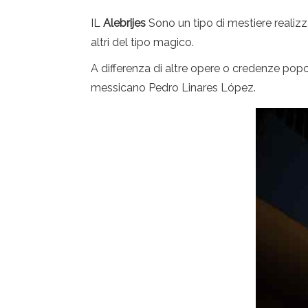
IL
Alebrijes
Sono un tipo di mestiere realizza
altri del tipo magico.
A differenza di altre opere o credenze popol
messicano Pedro Linares López.