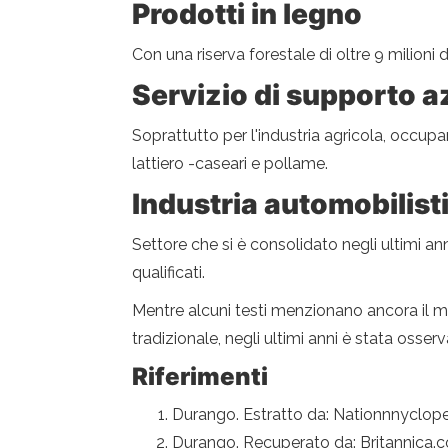
Prodotti in legno
Con una riserva forestale di oltre 9 milioni di
Servizio di supporto a
Soprattutto per l'industria agricola, occupa
lattiero -caseari e pollame.
Industria automobilist
Settore che si è consolidato negli ultimi a
qualificati.
Mentre alcuni testi menzionano ancora il mi
tradizionale, negli ultimi anni è stata osse
Riferimenti
Durango. Estratto da: Nationnnyclop
Durango. Recuperato da: Britannica.