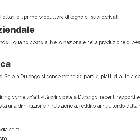
 ettari, è il primo produttore di legno e i suoi derivati.
ziendale
ndo il quarto posto a livello nazionale nella produzione di bes
ica
nni. Solo a Durango si concentrano 20 parti di piatti di auto 
ning come un'attività principale a Durango, recenti rapporti 
rvata una diminuzione in relazione al reddito annuo lordo della 
edia.com
com