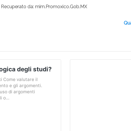
_ Recuperato da: mim.Promoxico.Gob.MX
Qua
ogica degli studi?
ci Come valutare il
nto e gli argomenti.
'uso di argomenti
 o...