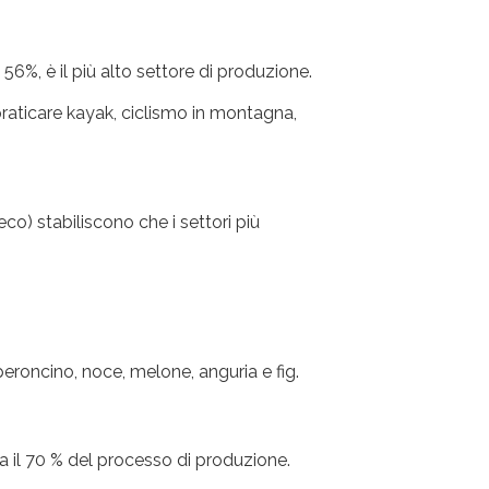
56%, è il più alto settore di produzione.
me praticare kayak, ciclismo in montagna,
co) stabiliscono che i settori più
roncino, noce, melone, anguria e fig.
a il 70 % del processo di produzione.