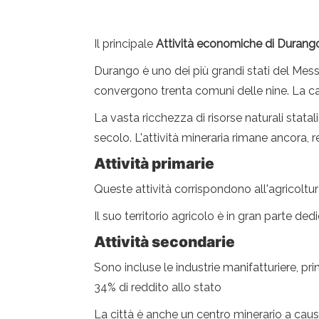
Il principale
Attività economiche di Durang
Durango è uno dei più grandi stati del Mess
convergono trenta comuni delle nine. La ca
La vasta ricchezza di risorse naturali statal
secolo. L'attività mineraria rimane ancora,
Attività primarie
Queste attività corrispondono all'agricoltur
Il suo territorio agricolo è in gran parte ded
Attività secondarie
Sono incluse le industrie manifatturiere, pri
34% di reddito allo stato
La città è anche un centro minerario a caus