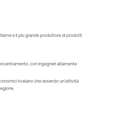
tiame e il più grande produttore di prodotti
a concentramento, con ingegneri altamente
economici rivelano che essendo un'attività
regione.