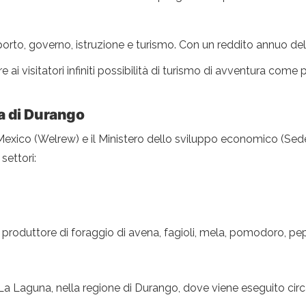
sporto, governo, istruzione e turismo. Con un reddito annuo del 
offre ai visitatori infiniti possibilità di turismo di avventura co
ia di Durango
 Mexico (Welrew) e il Ministero dello sviluppo economico (Sede
settori:
oduttore di foraggio di avena, fagioli, mela, pomodoro, pepe
 La Laguna, nella regione di Durango, dove viene eseguito circ