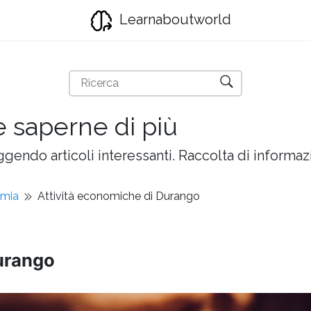
Learnaboutworld
e saperne di più
gendo articoli interessanti. Raccolta di informazi
omia
Attività economiche di Durango
urango