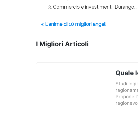
Commercio e investimenti: Durango.
« L'anime di 10 migliori angeli
I Migliori Articoli
Quale l
Studi logi
ragioname
Propone l
ragionevoli