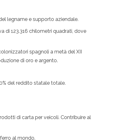
ia del legname e supporto aziendale.
a di 123.316 chilometri quadrati, dove
 colonizzatori spagnoli a metà del XII
oduzione di oro e argento.
0% del reddito statale totale.
dotti di carta per veicoli. Contribuire al
 ferro al mondo.