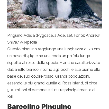
Pingüino Adelia (Pygoscelis Adeliae). Fonte: Andrew
Shiva/Wikipedia
Questo pinguino raggiunge una lunghezza di 70 cm,
un peso di 4 kg e ha una coda un po 'più lunga
rispetto al resto della specie. È anche caratterizzato
dall'anello bianco intorno agli occhi e alle piume alla
base del suo colore rosso. Grandi popolazioni,
essendo le più grandi quella di Ross Island, di circa
500 milioni di persone e si nutre principalmente di
Kril.
Barcojino Pinguino