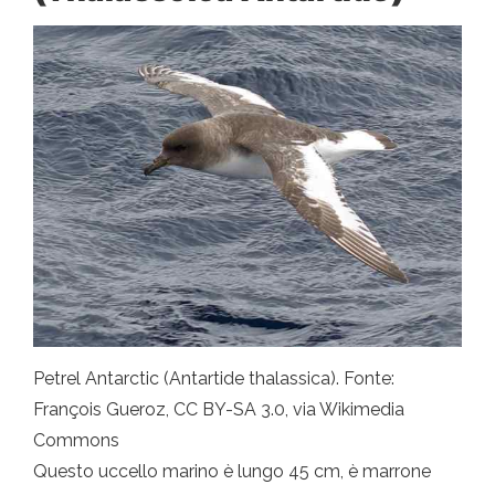
Petrel Antarctic (Antartide thalassica). Fonte:
François Gueroz, CC BY-SA 3.0, via Wikimedia
Commons
Questo uccello marino è lungo 45 cm, è marrone