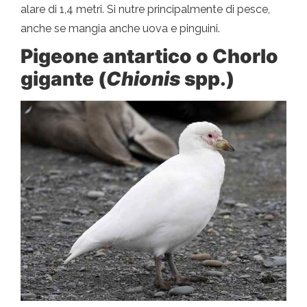
alare di 1,4 metri. Si nutre principalmente di pesce,
anche se mangia anche uova e pinguini.
Pigeone antartico o Chorlo
gigante (
Chionis
spp.)