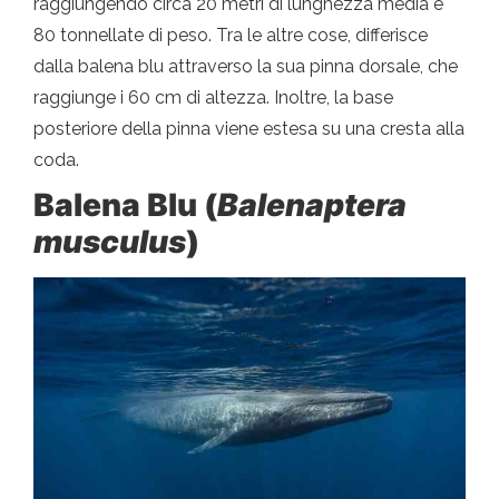
raggiungendo circa 20 metri di lunghezza media e
80 tonnellate di peso. Tra le altre cose, differisce
dalla balena blu attraverso la sua pinna dorsale, che
raggiunge i 60 cm di altezza. Inoltre, la base
posteriore della pinna viene estesa su una cresta alla
coda.
Balena Blu (
Balenaptera
musculus
)