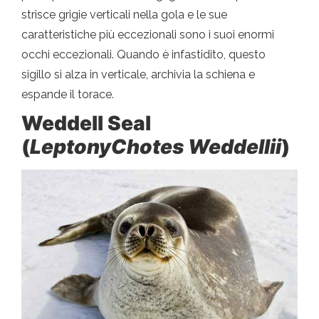
strisce grigie verticali nella gola e le sue
caratteristiche più eccezionali sono i suoi enormi
occhi eccezionali. Quando è infastidito, questo
sigillo si alza in verticale, archivia la schiena e
espande il torace.
Weddell Seal
(
LeptonyChotes Weddellii
)