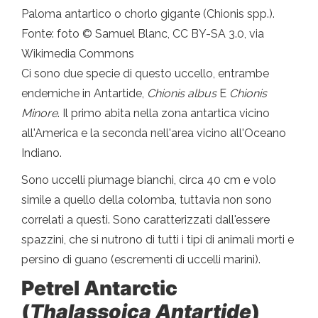
Paloma antartico o chorlo gigante (Chionis spp.).
Fonte: foto © Samuel Blanc, CC BY-SA 3.0, via
Wikimedia Commons
Ci sono due specie di questo uccello, entrambe
endemiche in Antartide,
Chionis albus
E
Chionis
Minore
. Il primo abita nella zona antartica vicino
all'America e la seconda nell'area vicino all'Oceano
Indiano.
Sono uccelli piumage bianchi, circa 40 cm e volo
simile a quello della colomba, tuttavia non sono
correlati a questi. Sono caratterizzati dall'essere
spazzini, che si nutrono di tutti i tipi di animali morti e
persino di guano (escrementi di uccelli marini).
Petrel Antarctic
(
Thalassoica Antartide
)