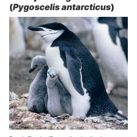
(
Pygoscelis antarcticus
)