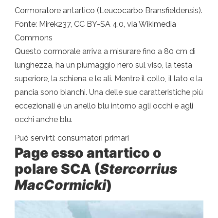
Cormoratore antartico (Leucocarbo Bransfieldensis).
Fonte: Mirek237, CC BY-SA 4.0, via Wikimedia
Commons
Questo cormorale arriva a misurare fino a 80 cm di
lunghezza, ha un piumaggio nero sul viso, la testa
superiore, la schiena e le ali. Mentre il collo, il lato e la
pancia sono bianchi. Una delle sue caratteristiche più
eccezionali è un anello blu intorno agli occhi e agli
occhi anche blu.
Può servirti: consumatori primari
Page esso antartico o
polare SCA (
Stercorrius
MacCormicki
)