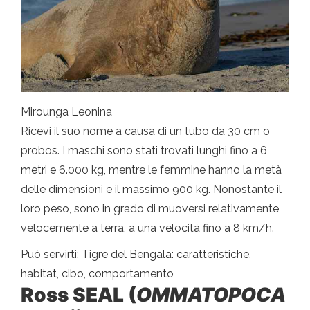
Mirounga Leonina
Ricevi il suo nome a causa di un tubo da 30 cm o
probos. I maschi sono stati trovati lunghi fino a 6
metri e 6.000 kg, mentre le femmine hanno la metà
delle dimensioni e il massimo 900 kg. Nonostante il
loro peso, sono in grado di muoversi relativamente
velocemente a terra, a una velocità fino a 8 km/h.
Può servirti: Tigre del Bengala: caratteristiche,
habitat, cibo, comportamento
Ross SEAL (
OMMATOPOCA