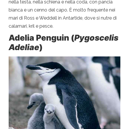
nella testa, nella schiena e nella coda, con pancia
bianca e un cenno del capo. È molto frequente nei
mari di Ross e Weddell in Antartide, dove si nutre di
calamari, kril e pesce.
Adelia Penguin (
Pygoscelis
Adeliae
)