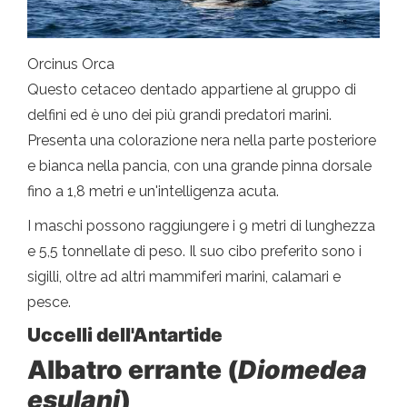
Orcinus Orca
Questo cetaceo dentado appartiene al gruppo di
delfini ed è uno dei più grandi predatori marini.
Presenta una colorazione nera nella parte posteriore
e bianca nella pancia, con una grande pinna dorsale
fino a 1,8 metri e un'intelligenza acuta.
I maschi possono raggiungere i 9 metri di lunghezza
e 5,5 tonnellate di peso. Il suo cibo preferito sono i
sigilli, oltre ad altri mammiferi marini, calamari e
pesce.
Uccelli dell'Antartide
Albatro errante (
Diomedea
esulani
)