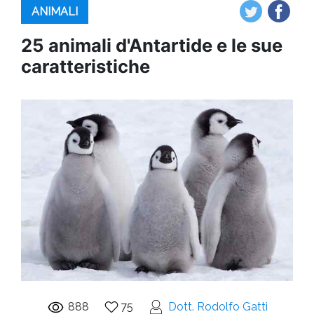
ANIMALI
25 animali d'Antartide e le sue
caratteristiche
888
75
Dott. Rodolfo Gatti