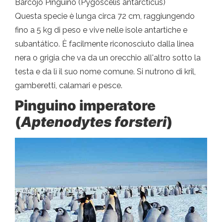
Barcojo Pinguino (Pygoscelis antarcticus)
Questa specie è lunga circa 72 cm, raggiungendo
fino a 5 kg di peso e vive nelle isole antartiche e
subantático. È facilmente riconosciuto dalla linea
nera o grigia che va da un orecchio all'altro sotto la
testa e da lì il suo nome comune. Si nutrono di kril,
gamberetti, calamari e pesce.
Pinguino imperatore
(
Aptenodytes forsteri
)